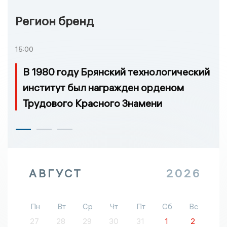
Регион бренд
15:00
В 1980 году Брянский технологический
институт был награжден орденом
Трудового Красного Знамени
АВГУСТ
2026
Пн
Вт
Ср
Чт
Пт
Сб
Вс
27
28
29
30
31
1
2