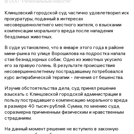
© ООО "Региональные новости"
Клинцовский городской суд частично удовлетворил иск
прокуратуры, поданный в интересах
несовершеннолетнего местного жителя, о взыскании
компенсации морального вреда после нападения
бездомных животных.
В суде установлено, что в январе этого года в районе
мини-рынка по улице Ворошилова на подростка напала
стая безнадзорных собак. Одно из животных укусило
его за правую голень. В результате происшествия
несовершеннолетнему пострадавшему потребовался
курс антирабической терапии - лечения от бешенства.
Изучив обстоятельства дела, суд принял решение
взыскать с Клинцовской городской администрации в
пользу пострадавшего компенсацию морального вреда
в размере 40 тысяч рублей. Сумма, по мнению суда,
соразмерна причиненным физическим и нравственным
страданиям.
На данный момент решение не вступило в законную