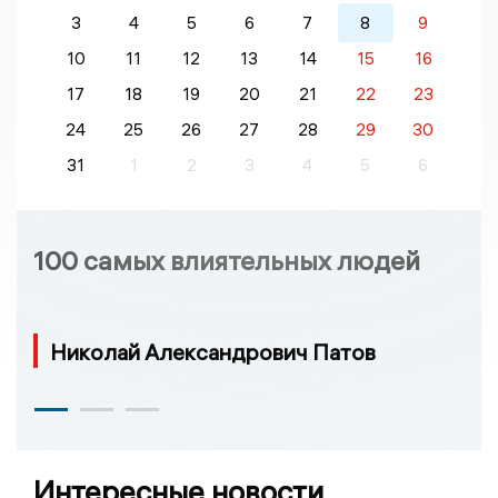
3
4
5
6
7
8
9
10
11
12
13
14
15
16
17
18
19
20
21
22
23
24
25
26
27
28
29
30
31
1
2
3
4
5
6
100 самых влиятельных людей
Николай Александрович Патов
Интересные новости