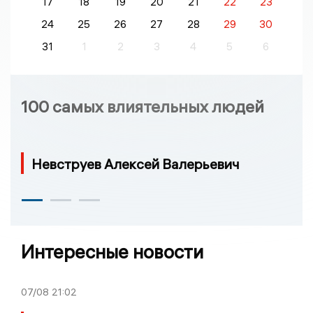
17
18
19
20
21
22
23
24
25
26
27
28
29
30
31
1
2
3
4
5
6
100 самых влиятельных людей
Невструев Алексей Валерьевич
Интересные новости
07/08
21:02