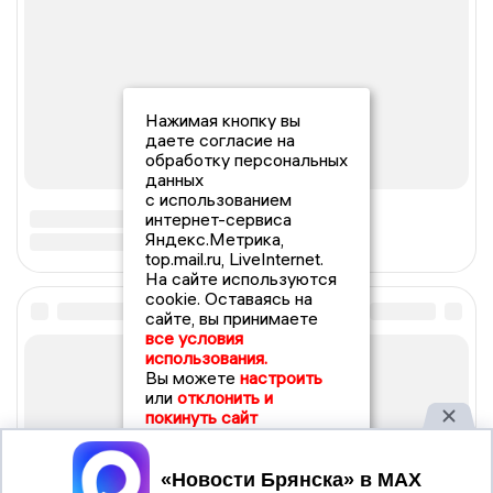
Нажимая кнопку вы
даете согласие на
обработку персональных
данных
с использованием
интернет-сервиса
Яндекс.Метрика,
top.mail.ru, LiveInternet.
На сайте используются
cookie. Оставаясь на
сайте, вы принимаете
все условия
использования.
Вы можете
настроить
или
отклонить и
покинуть сайт
Принять