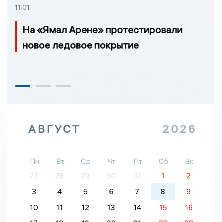
11:01
На «Ямал Арене» протестировали
новое ледовое покрытие
АВГУСТ
2026
Пн
Вт
Ср
Чт
Пт
Сб
Вс
27
28
29
30
31
1
2
3
4
5
6
7
8
9
10
11
12
13
14
15
16