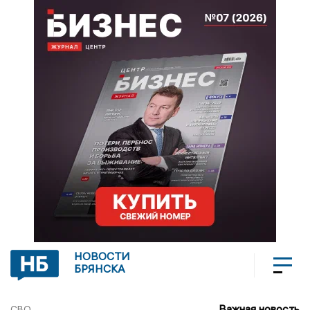
НОВОСТИ
БРЯНСКА
Важная новость
СВО