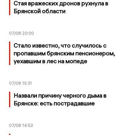
Стая вражеских дронов рухнула в
Брянской области
07/08
20:00
Стало известно, что случилось с
пропавшим брянским пенсионером,
уехавшим в лес на мопеде
07/08
15:31
Назвали причину черного дыма в
Брянске: есть пострадавшие
07/08
14:53