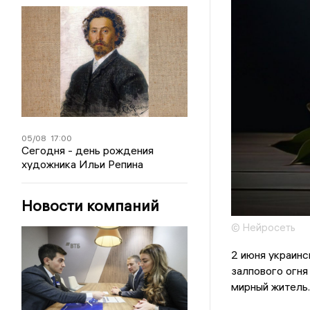
05/08
17:00
Сегодня - день рождения
художника Ильи Репина
Новости компаний
© Нейросеть
2 июня украинс
залпового огня
мирный житель.