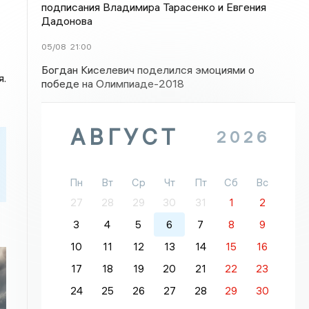
подписания Владимира Тарасенко и Евгения
Дадонова
05/08
21:00
Богдан Киселевич поделился эмоциями о
я.
победе на Олимпиаде-2018
АВГУСТ
2026
Пн
Вт
Ср
Чт
Пт
Сб
Вс
27
28
29
30
31
1
2
3
4
5
6
7
8
9
10
11
12
13
14
15
16
17
18
19
20
21
22
23
24
25
26
27
28
29
30