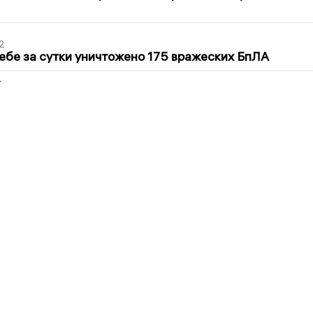
2
ебе за сутки уничтожено 175 вражеских БпЛА
2