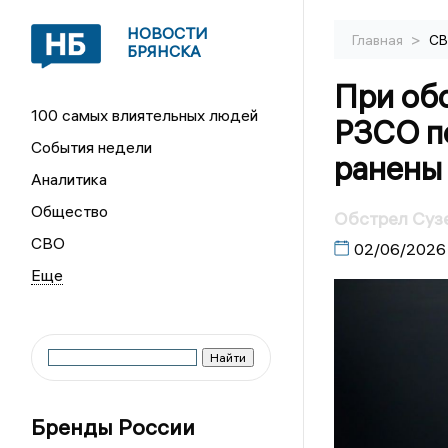
НОВОСТИ
>
Главная
С
БРЯНСКА
При об
100 самых влиятельных людей
РЗСО по
События недели
ранены
Аналитика
Общество
Обстрел Сузе
СВО
02/06/2026
Бренды России