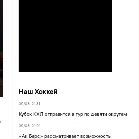
Наш Хоккей
05/08
21:31
Кубок КХЛ отправится в тур по девяти округам
л
05/08
21:01
«Ак Барс» рассматривает возможность