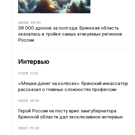
26/06
09:00
39 000 дронов за полгода: Брянская область
оказалась в тройке самых атакуемых регионов
России
Интервью
01/08
11:32
«Мешки денег на колёсах»: брянский инкассатор
рассказал о главных сложностях профессии
14/05
14:30
Герой России на посту врио замгубернатора
Брянской области дал эксклюзивное интервью
28/01
15:00