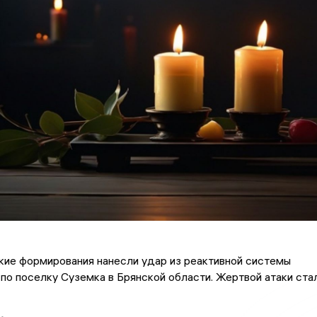
кие формирования нанесли удар из реактивной системы
 по поселку Суземка в Брянской области. Жертвой атаки ста