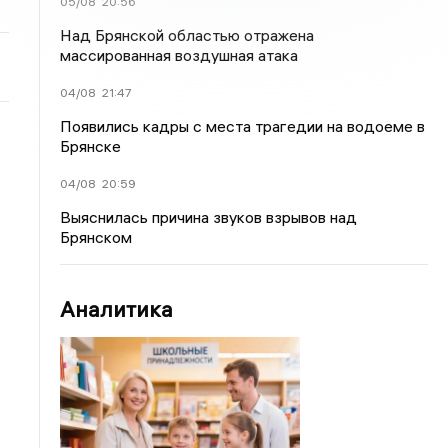
05/08
20:56
Над Брянской областью отражена
массированная воздушная атака
04/08
21:47
Появились кадры с места трагедии на водоеме в
Брянске
04/08
20:59
Выяснилась причина звуков взрывов над
Брянском
Аналитика