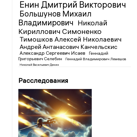
Енин Дмитрий Викторович
Большунов Михаил
Владимирович
Николай
Кириллович Симоненко
Тимошков Алексей Николаевич
Андрей Антанасович Канчельскис
Александр Сергеевич Исаев
Геннадий
Григорьевич Селебин
Геннадий Владимирович Лемешов
Николай Васильевич Денин
Расследования