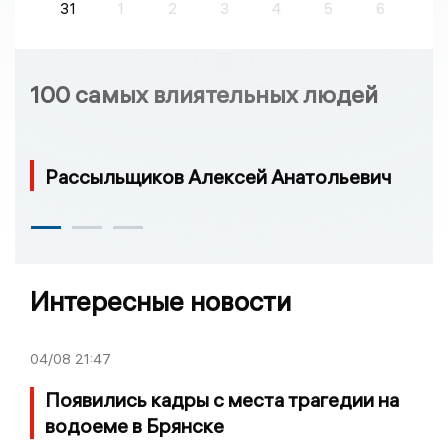
31
1
2
3
4
5
6
100 самых влиятельных людей
Рассыльщиков Алексей Анатольевич
Интересные новости
04/08
21:47
Появились кадры с места трагедии на
водоеме в Брянске