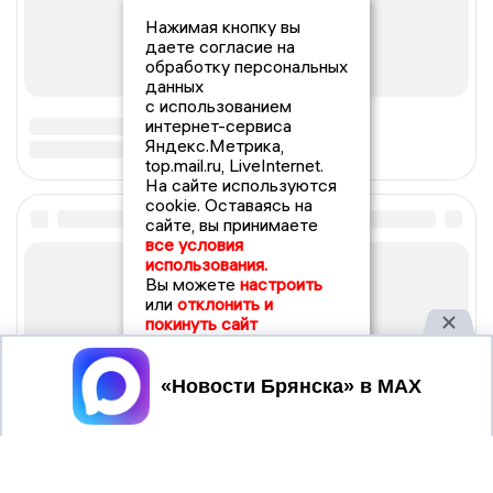
Нажимая кнопку вы
даете согласие на
обработку персональных
данных
с использованием
интернет-сервиса
Яндекс.Метрика,
top.mail.ru, LiveInternet.
На сайте используются
cookie. Оставаясь на
сайте, вы принимаете
все условия
использования.
Вы можете
настроить
или
отклонить и
покинуть сайт
Принять