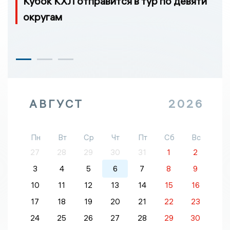
Кубок КХЛ отправится в тур по девяти
округам
АВГУСТ
2026
Пн
Вт
Ср
Чт
Пт
Сб
Вс
27
28
29
30
31
1
2
3
4
5
6
7
8
9
10
11
12
13
14
15
16
17
18
19
20
21
22
23
24
25
26
27
28
29
30