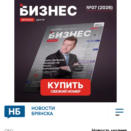
НОВОСТИ
БРЯНСКА
Новость молния
СВО