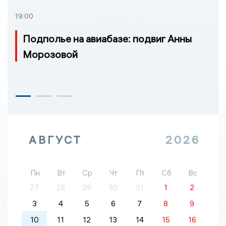
19:00
Подполье на авиабазе: подвиг Анны
Морозовой
АВГУСТ
2026
Пн
Вт
Ср
Чт
Пт
Сб
Вс
27
28
29
30
31
1
2
3
4
5
6
7
8
9
10
11
12
13
14
15
16