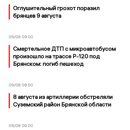
Оглушительный грохот поразил
брянцев 9 августа
09/08
09:00
Смертельное ДТП с микроавтобусом
произошло на трассе Р-120 под
Брянском: погиб пешеход
09/08
08:00
8 августа из артиллерии обстреляли
Суземский район Брянской области
09/08
06:00