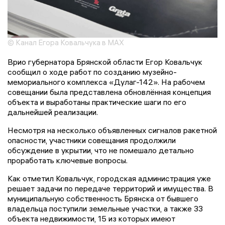
© Канал Егора Ковальчука в MAX
Врио губернатора Брянской области Егор Ковальчук
сообщил о ходе работ по созданию музейно-
мемориального комплекса «Дулаг-142». На рабочем
совещании была представлена обновлённая концепция
объекта и выработаны практические шаги по его
дальнейшей реализации.
Несмотря на несколько объявленных сигналов ракетной
опасности, участники совещания продолжили
обсуждение в укрытии, что не помешало детально
проработать ключевые вопросы.
Как отметил Ковальчук, городская администрация уже
решает задачи по передаче территорий и имущества. В
муниципальную собственность Брянска от бывшего
владельца поступили земельные участки, а также 33
объекта недвижимости, 15 из которых имеют