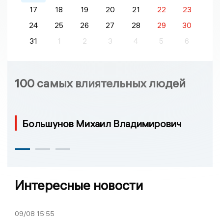
17
18
19
20
21
22
23
24
25
26
27
28
29
30
31
1
2
3
4
5
6
100 самых влиятельных людей
Большунов Михаил Владимирович
Интересные новости
09/08
15:55