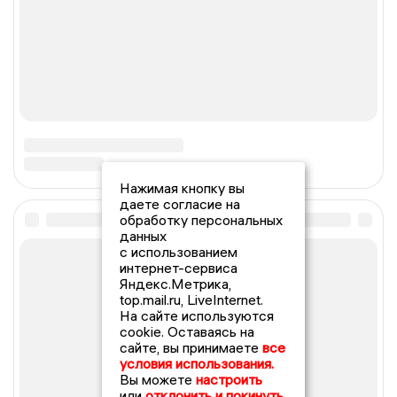
Нажимая кнопку вы
даете согласие на
обработку персональных
данных
с использованием
интернет-сервиса
Яндекс.Метрика,
top.mail.ru, LiveInternet.
На сайте используются
cookie. Оставаясь на
сайте, вы принимаете
все
условия использования.
Вы можете
настроить
или
отклонить и покинуть