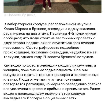
© Новости Брянска
В лабораторном корпусе, расположенном на улице
Карла Маркса в Брянске, очереди на сдачу анализов
растянулись на два этажа. Пациенты 4-й поликлиники
сообщают, что люди стоят на лестничных пролётах с
двух сторон, подняться или спуститься практически
невозможно. Сфотографировать подробнее
происходящее, по словам очевидцев, неудобно из-за
толкучки, однако кадр "Новости Брянска" получили.
Как видно по фото, в очереди находятся и мужчины, и
женщины, пожилые и молодые пациенты. Все они
вынуждены ждать в тесных коридорах и на лестничных
клетках. Люди отмечают, что такая ситуация
повторяется регулярно, но меры по разведению потоков
или увеличению времени приёма не принимаются. Ранее
видео о происходящем именно в этом корпусе
выкладывали блогеры в социальных сетях.