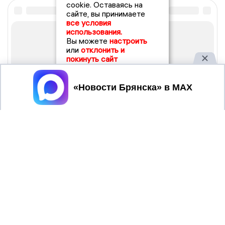
cookie. Оставаясь на
сайте, вы принимаете
все условия
использования.
Вы можете
настроить
или
отклонить и
покинуть сайт
Принять