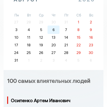
Пн
Вт
Ср
Чт
Пт
Сб
Вс
27
28
29
30
31
1
2
3
4
5
6
7
8
9
10
11
12
13
14
15
16
17
18
19
20
21
22
23
24
25
26
27
28
29
30
31
1
2
3
4
5
6
100 самых влиятельных людей
Осипенко Артем Иванович