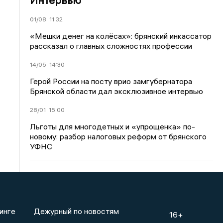
01/08
11:32
«Мешки денег на колёсах»: брянский инкассатор
рассказал о главных сложностях профессии
14/05
14:30
Герой России на посту врио замгубернатора
Брянской области дал эксклюзивное интервью
28/01
15:00
Льготы для многодетных и «упрощенка» по-
новому: разбор налоговых реформ от брянского
УФНС
инге
Дежурный по новостям
16+