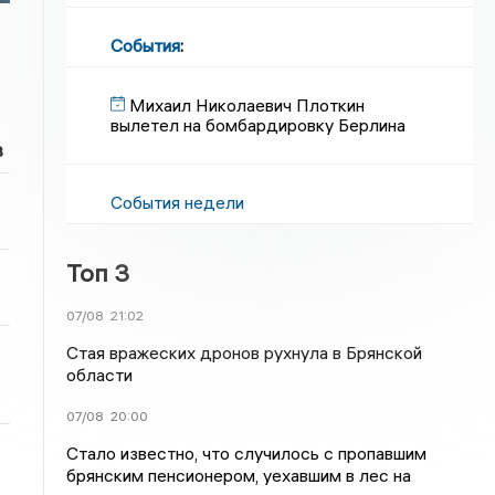
События
:
Михаил Николаевич Плоткин
вылетел на бомбардировку Берлина
в
События недели
Топ 3
07/08
21:02
Стая вражеских дронов рухнула в Брянской
области
07/08
20:00
Стало известно, что случилось с пропавшим
брянским пенсионером, уехавшим в лес на