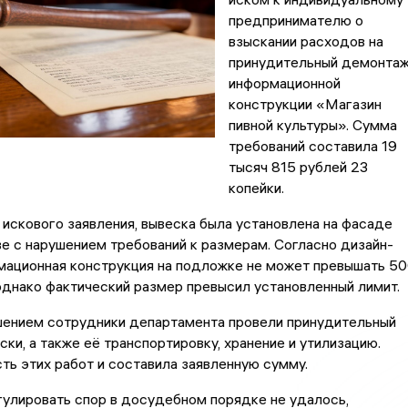
предпринимателю о
взыскании расходов на
принудительный демонта
информационной
конструкции «Магазин
пивной культуры». Сумма
требований составила 19
тысяч 815 рублей 23
копейки.
 искового заявления, вывеска была установлена на фасаде
е с нарушением требований к размерам. Согласно дизайн-
мационная конструкция на подложке не может превышать 5
однако фактический размер превысил установленный лимит.
ушением сотрудники департамента провели принудительный
ки, а также её транспортировку, хранение и утилизацию.
ь этих работ и составила заявленную сумму.
улировать спор в досудебном порядке не удалось,