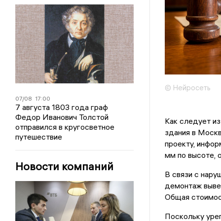
© Нейросеть
07/08
17:00
7 августа 1803 года граф
Федор Иванович Толстой
Как следует из
отправился в кругосветное
здания в Москв
путешествие
проекту, инфор
мм по высоте, 
Новости компаний
В связи с нар
демонтаж вывес
Общая стоимост
Поскольку урег