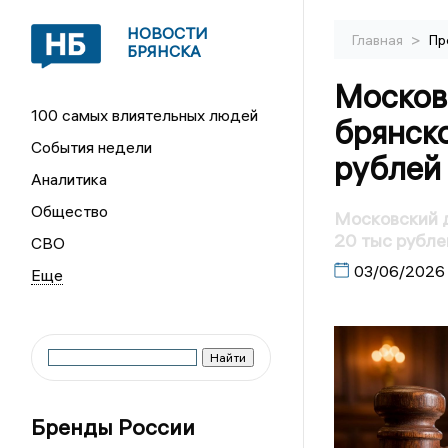
НОВОСТИ
>
Главная
Пр
БРЯНСКА
Москов
100 самых влиятельных людей
брянск
События недели
рублей
Аналитика
Общество
Московский 
20 тыс рубле
СВО
03/06/2026
Бренды России