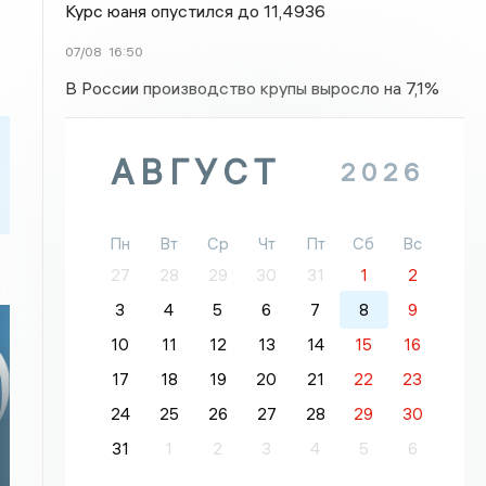
Курс юаня опустился до 11,4936
07/08
16:50
В России производство крупы выросло на 7,1%
АВГУСТ
2026
Пн
Вт
Ср
Чт
Пт
Сб
Вс
27
28
29
30
31
1
2
3
4
5
6
7
8
9
10
11
12
13
14
15
16
17
18
19
20
21
22
23
24
25
26
27
28
29
30
й
31
1
2
3
4
5
6