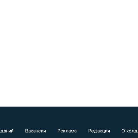
зданий
Вакансии
Реклама
Редакция
О холд