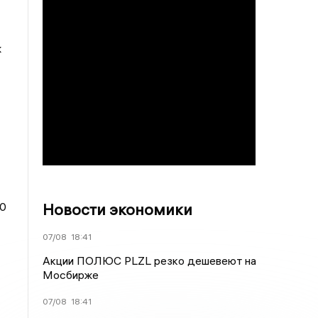
ж
Новости экономики
00
07/08
18:41
Акции ПОЛЮС PLZL резко дешевеют на
Мосбирже
07/08
18:41