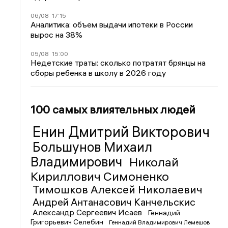
06/08
17:15
Аналитика: объем выдачи ипотеки в России
вырос на 38%
05/08
15:00
Недетские траты: сколько потратят брянцы на
сборы ребенка в школу в 2026 году
100 самых влиятельных людей
Енин Дмитрий Викторович
Большунов Михаил
Владимирович
Николай
Кириллович Симоненко
Тимошков Алексей Николаевич
Андрей Антанасович Канчельскис
Александр Сергеевич Исаев
Геннадий
Григорьевич Селебин
Геннадий Владимирович Лемешов