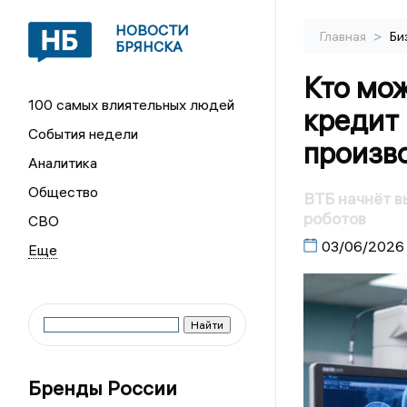
НОВОСТИ
>
Главная
Би
БРЯНСКА
Кто мож
100 самых влиятельных людей
кредит
События недели
произв
Аналитика
Общество
ВТБ начнёт в
роботов
СВО
03/06/2026
Бренды России