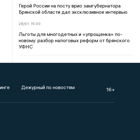
Герой России на посту врио замгубернатора
Брянской области дал эксклюзивное интервью
28/01
15:00
Льготы для многодетных и «упрощенка» по-
новому: разбор налоговых реформ от брянского
УФНС
инге
Дежурный по новостям
16+