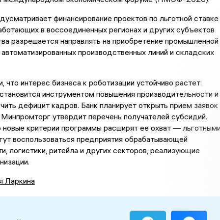
дусматривает финансирование проектов по льготной ставке
аботающих в воссоединенных регионах и других субъектов
тва разрешается направлять на приобретение промышленной
 автоматизированных производственных линий и складских
, что интерес бизнеса к роботизации устойчиво растет:
 становится инструментом повышения производительности и
чить дефицит кадров. Банк планирует открыть прием заявок
к Минпромторг утвердит перечень получателей субсидий.
о новые критерии программы расширят ее охват — льготным
гут воспользоваться предприятия обрабатывающей
, логистики, ритейла и других секторов, реализующие
низации.
я Ларкина