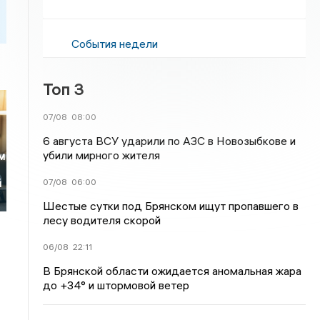
События недели
Топ 3
07/08
08:00
6 августа ВСУ ударили по АЗС в Новозыбкове и
убили мирного жителя
м
й
07/08
06:00
Шестые сутки под Брянском ищут пропавшего в
лесу водителя скорой
06/08
22:11
В Брянской области ожидается аномальная жара
до +34° и штормовой ветер