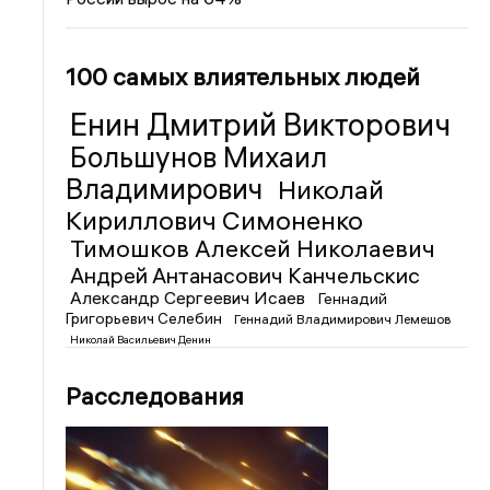
100 самых влиятельных людей
Енин Дмитрий Викторович
Большунов Михаил
Владимирович
Николай
Кириллович Симоненко
Тимошков Алексей Николаевич
Андрей Антанасович Канчельскис
Александр Сергеевич Исаев
Геннадий
Григорьевич Селебин
Геннадий Владимирович Лемешов
Николай Васильевич Денин
Расследования