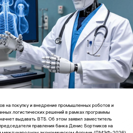
в на покупку и внедрение промышленных роботов и
анных логистических решений в рамках программы
начнет выдавать ВТБ. Об этом заявил заместитель
председателя правления банка Денис Бортников на
м международном экономическом форуме (ПМЭФ-2026).