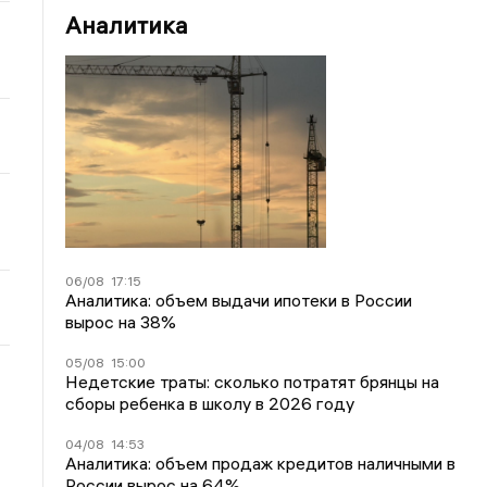
Аналитика
06/08
17:15
Аналитика: объем выдачи ипотеки в России
вырос на 38%
05/08
15:00
Недетские траты: сколько потратят брянцы на
сборы ребенка в школу в 2026 году
04/08
14:53
Аналитика: объем продаж кредитов наличными в
России вырос на 64%