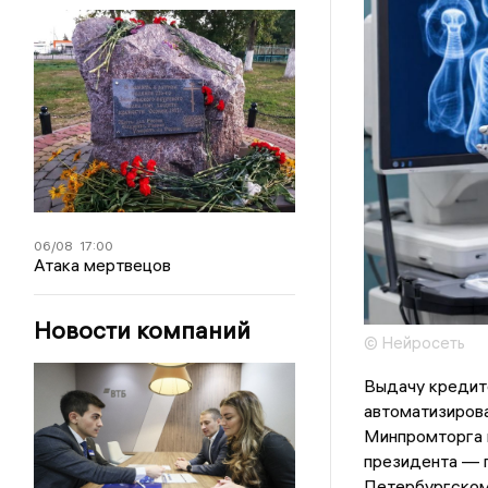
06/08
17:00
Атака мертвецов
Новости компаний
© Нейросеть
Выдачу кредито
автоматизиров
Минпромторга 
президента — 
Петербургско