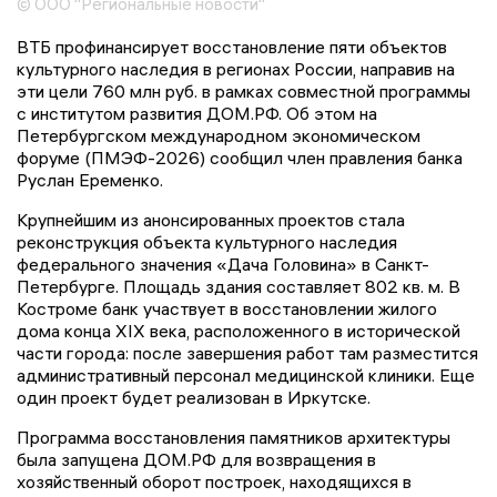
© ООО "Региональные новости"
ВТБ профинансирует восстановление пяти объектов
культурного наследия в регионах России, направив на
эти цели 760 млн руб. в рамках совместной программы
с институтом развития ДОМ.РФ. Об этом на
Петербургском международном экономическом
форуме (ПМЭФ-2026) сообщил член правления банка
Руслан Еременко.
Крупнейшим из анонсированных проектов стала
реконструкция объекта культурного наследия
федерального значения «Дача Головина» в Санкт-
Петербурге. Площадь здания составляет 802 кв. м. В
Костроме банк участвует в восстановлении жилого
дома конца XIX века, расположенного в исторической
части города: после завершения работ там разместится
административный персонал медицинской клиники. Еще
один проект будет реализован в Иркутске.
Программа восстановления памятников архитектуры
была запущена ДОМ.РФ для возвращения в
хозяйственный оборот построек, находящихся в