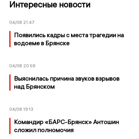
Интересные новости
04/08
21:47
Появились кадры с места трагедии на
водоеме в Брянске
04/08
20:59
Выяснилась причина звуков взрывов
над Брянском
04/08
19:13
Командир «БАРС-Брянск» Антошин
сложил полномочия