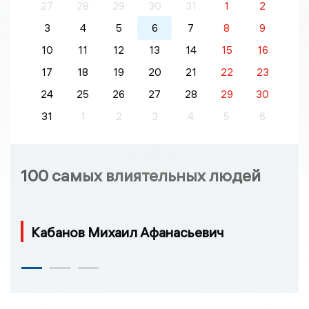
27
28
29
30
31
1
2
3
4
5
6
7
8
9
10
11
12
13
14
15
16
17
18
19
20
21
22
23
24
25
26
27
28
29
30
31
1
2
3
4
5
6
100 самых влиятельных людей
Кабанов Михаил Афанасьевич