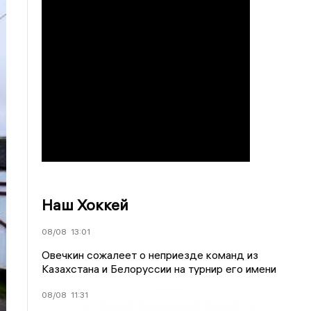
Наш Хоккей
08/08
13:01
Овечкин сожалеет о неприезде команд из
Казахстана и Белоруссии на турнир его имени
08/08
11:31