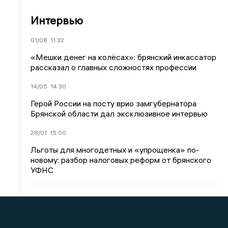
Интервью
01/08
11:32
«Мешки денег на колёсах»: брянский инкассатор
рассказал о главных сложностях профессии
14/05
14:30
Герой России на посту врио замгубернатора
Брянской области дал эксклюзивное интервью
28/01
15:00
Льготы для многодетных и «упрощенка» по-
новому: разбор налоговых реформ от брянского
УФНС