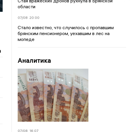
Стая вражеских дронов рухнула в Брянской
области
07/08
20:00
Стало известно, что случилось с пропавшим
брянским пенсионером, уехавшим в лес на
мопеде
в
Аналитика
07/08
16:07