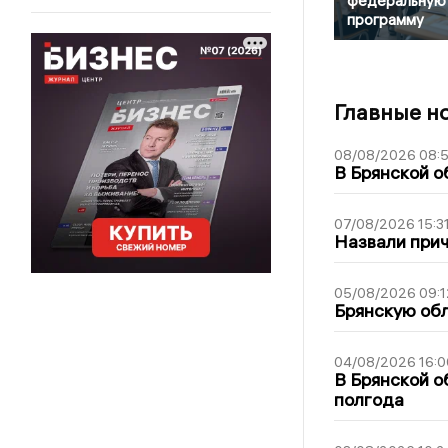
федеральную
программу
Главные н
08/08/2026 08:
В Брянской о
07/08/2026 15:3
Назвали прич
05/08/2026 09:1
Брянскую обл
04/08/2026 16:0
В Брянской о
полгода