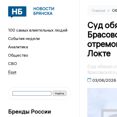
НОВОСТИ
>
Главная
Об
БРЯНСКА
Суд об
100 самых влиятельных людей
Брасов
События недели
отремо
Аналитика
Локте
Общество
СВО
Суд обязал о
Брасовского 
03/06/2026
Бренды России