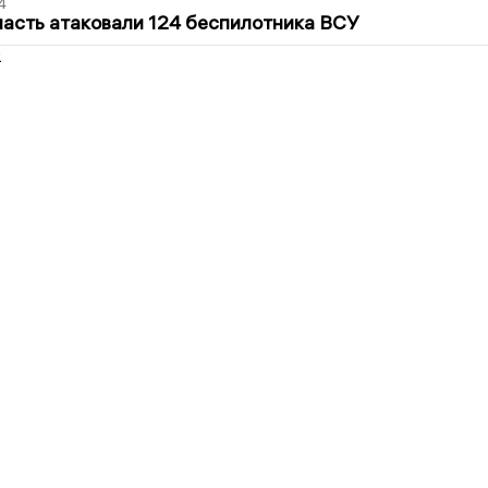
4
асть атаковали 124 беспилотника ВСУ
2