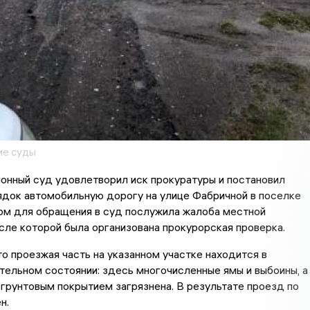
ие суды
онный суд удовлетворил иск прокуратуры и постановил
ядок автомобильную дорогу на улице Фабричной в поселке
ом для обращения в суд послужила жалоба местной
сле которой была организована прокурорская проверка.
то проезжая часть на указанном участке находится в
ельном состоянии: здесь многочисленные ямы и выбоины, а
 грунтовым покрытием загрязнена. В результате проезд по
н.