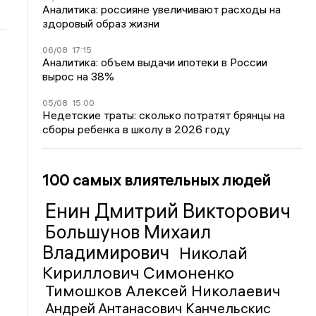
Аналитика: россияне увеличивают расходы на
здоровый образ жизни
06/08
17:15
Аналитика: объем выдачи ипотеки в России
вырос на 38%
05/08
15:00
Недетские траты: сколько потратят брянцы на
сборы ребенка в школу в 2026 году
100 самых влиятельных людей
Енин Дмитрий Викторович
Большунов Михаил
Владимирович
Николай
Кириллович Симоненко
Тимошков Алексей Николаевич
Андрей Антанасович Канчельскис