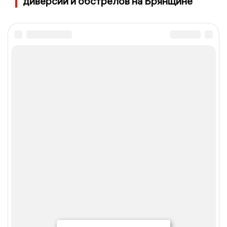
диверсий и обстрелов на Брянщине