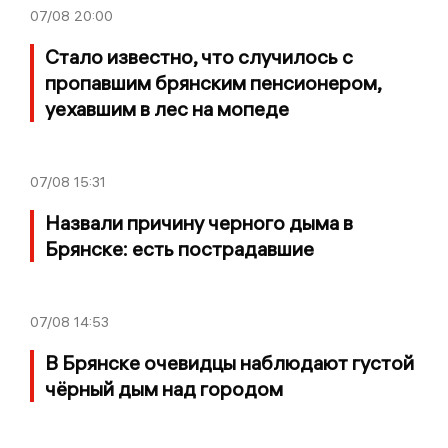
07/08
20:00
Стало известно, что случилось с
пропавшим брянским пенсионером,
уехавшим в лес на мопеде
07/08
15:31
Назвали причину черного дыма в
Брянске: есть пострадавшие
07/08
14:53
В Брянске очевидцы наблюдают густой
чёрный дым над городом