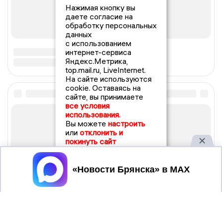
Нажимая кнопку вы
даете согласие на
обработку персональных
данных
с использованием
интернет-сервиса
Яндекс.Метрика,
top.mail.ru, LiveInternet.
На сайте используются
cookie. Оставаясь на
сайте, вы принимаете
все условия
использования.
Вы можете
настроить
или
отклонить и
покинуть сайт
Принять