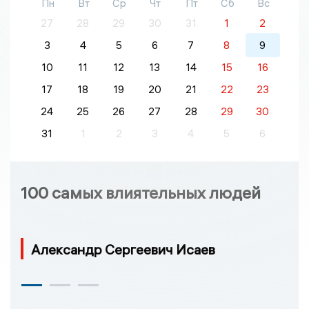
Пн
Вт
Ср
Чт
Пт
Сб
Вс
27
28
29
30
31
1
2
3
4
5
6
7
8
9
10
11
12
13
14
15
16
17
18
19
20
21
22
23
24
25
26
27
28
29
30
31
1
2
3
4
5
6
100 самых влиятельных людей
Александр Сергеевич Исаев