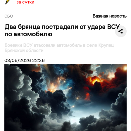
за сутки
Важная новость
СВО
Два брянца пострадали от удара ВСУ
по автомобилю
Боевики ВСУ атаковали автомобиль в селе Крупец
Брянской области
03/06/2026
22:26