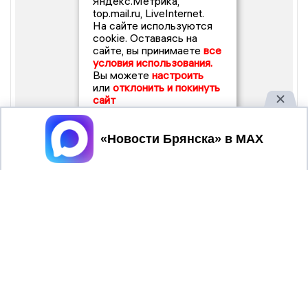
Яндекс.Метрика,
top.mail.ru, LiveInternet.
На сайте используются
cookie. Оставаясь на
сайте, вы принимаете
все
условия использования.
Вы можете
настроить
или
отклонить и покинуть
сайт
Принять