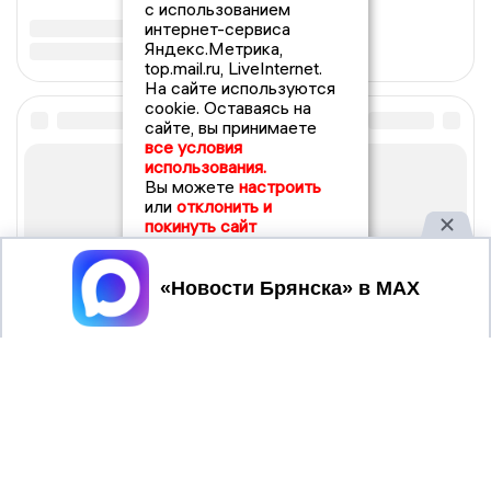
с использованием
интернет-сервиса
Яндекс.Метрика,
top.mail.ru, LiveInternet.
На сайте используются
cookie. Оставаясь на
сайте, вы принимаете
все условия
использования.
Вы можете
настроить
или
отклонить и
покинуть сайт
Принять