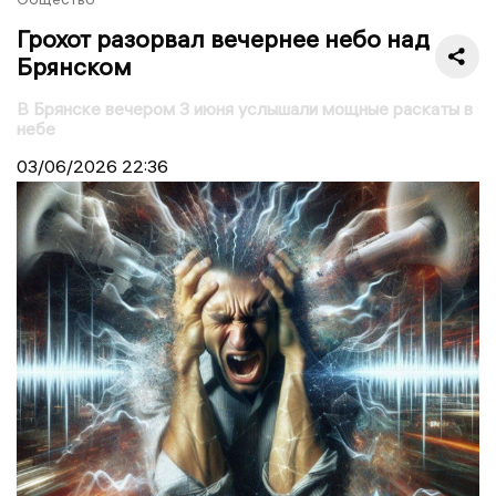
Грохот разорвал вечернее небо над
Брянском
В Брянске вечером 3 июня услышали мощные раскаты в
небе
03/06/2026
22:36