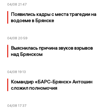
04/08
21:47
Появились кадры с места трагедии на
водоеме в Брянске
04/08
20:59
Выяснилась причина звуков взрывов
над Брянском
04/08
19:13
Командир «БАРС-Брянск» Антошин
сложил полномочия
04/08
17:37