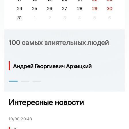
24
25
26
27
28
29
30
31
1
2
3
4
5
6
100 самых влиятельных людей
Андрей Георгиевич Архицкий
Интересные новости
10/08
20:48