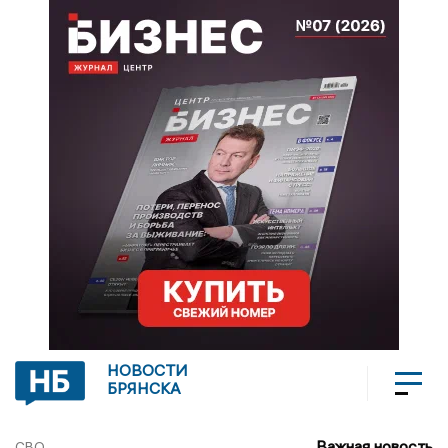
НОВОСТИ
БРЯНСКА
Важная новость
СВО