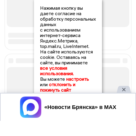
Нажимая кнопку вы
даете согласие на
обработку персональных
данных
с использованием
интернет-сервиса
Яндекс.Метрика,
top.mail.ru, LiveInternet.
На сайте используются
cookie. Оставаясь на
сайте, вы принимаете
все условия
использования.
Вы можете
настроить
или
отклонить и
покинуть сайт
Принять