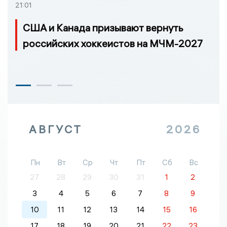
21:01
США и Канада призывают вернуть
российских хоккеистов на МЧМ-2027
АВГУСТ
2026
Пн
Вт
Ср
Чт
Пт
Сб
Вс
27
28
29
30
31
1
2
3
4
5
6
7
8
9
10
11
12
13
14
15
16
17
18
19
20
21
22
23