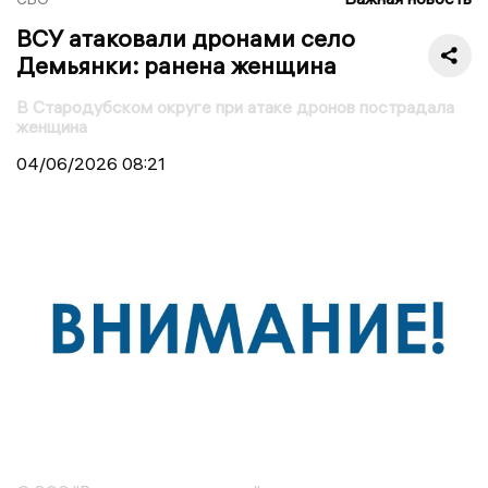
ВСУ атаковали дронами село
Демьянки: ранена женщина
В Стародубском округе при атаке дронов пострадала
женщина
04/06/2026
08:21