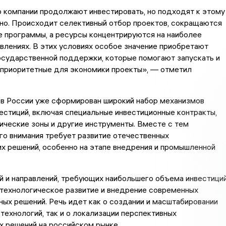
 компании продолжают инвестировать, но подходят к этому
но. Происходит селективный отбор проектов, сокращаются
 программы, а ресурсы концентрируются на наиболее
влениях. В этих условиях особое значение приобретают
осударственной поддержки, которые помогают запускать и
 приоритетные для экономики проекты», — отметил
 в России уже сформирован широкий набор механизмов
стиций, включая специальные инвестиционные контракты,
ческие зоны и другие инструменты. Вместе с тем
о внимания требует развитие отечественных
х решений, особенно на этапе внедрения и промышленной
 и направлений, требующих наибольшего объема инвестиций
 технологическое развитие и внедрение современных
ых решений. Речь идет как о создании и масштабировании
технологий, так и о локализации перспективных
 решений на российском рынке.