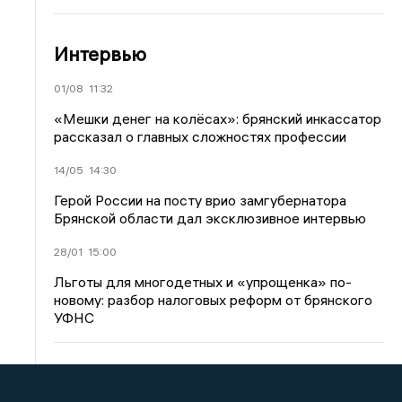
Интервью
01/08
11:32
«Мешки денег на колёсах»: брянский инкассатор
рассказал о главных сложностях профессии
14/05
14:30
Герой России на посту врио замгубернатора
Брянской области дал эксклюзивное интервью
28/01
15:00
Льготы для многодетных и «упрощенка» по-
новому: разбор налоговых реформ от брянского
УФНС