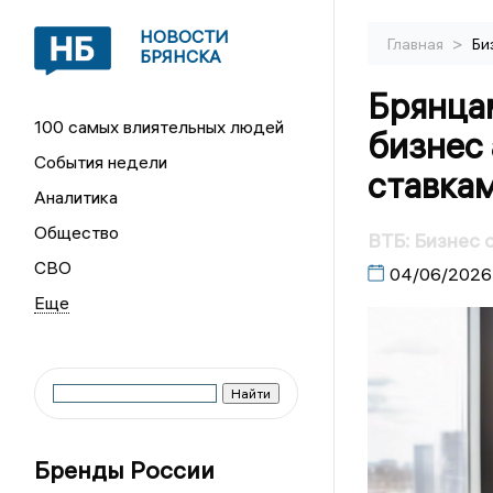
НОВОСТИ
>
Главная
Би
БРЯНСКА
Брянца
100 самых влиятельных людей
бизнес 
События недели
ставка
Аналитика
Общество
ВТБ: Бизнес 
СВО
04/06/2026
Бренды России