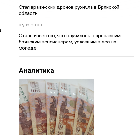
Стая вражеских дронов рухнула в Брянской
области
07/08
20:00
в
Стало известно, что случилось с пропавшим
брянским пенсионером, уехавшим в лес на
мопеде
Аналитика