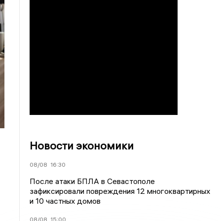
Новости экономики
08/08
16:30
После атаки БПЛА в Севастополе
зафиксировали повреждения 12 многоквартирных
и 10 частных домов
08/08
15:00