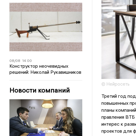
08/08
14:00
Конструктор неочевидных
решений: Николай Рукавишников
© Нейросеть
Новости компаний
Третий год под
повышенных про
планы компани
правления ВТБ 
интерес к разв
проектов для ф