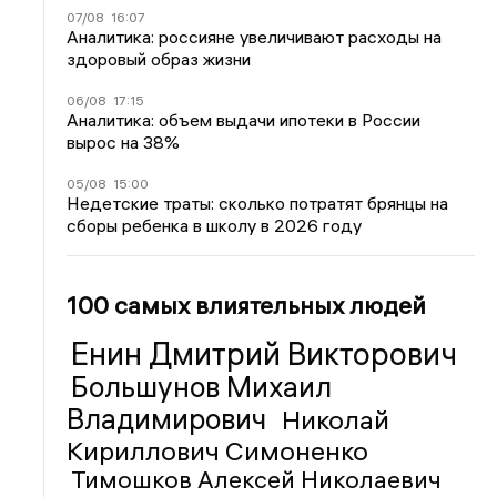
07/08
16:07
Аналитика: россияне увеличивают расходы на
здоровый образ жизни
06/08
17:15
Аналитика: объем выдачи ипотеки в России
вырос на 38%
05/08
15:00
Недетские траты: сколько потратят брянцы на
сборы ребенка в школу в 2026 году
100 самых влиятельных людей
Енин Дмитрий Викторович
Большунов Михаил
Владимирович
Николай
Кириллович Симоненко
Тимошков Алексей Николаевич