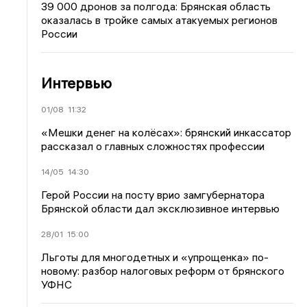
39 000 дронов за полгода: Брянская область
оказалась в тройке самых атакуемых регионов
России
Интервью
01/08
11:32
«Мешки денег на колёсах»: брянский инкассатор
рассказал о главных сложностях профессии
14/05
14:30
Герой России на посту врио замгубернатора
Брянской области дал эксклюзивное интервью
28/01
15:00
Льготы для многодетных и «упрощенка» по-
новому: разбор налоговых реформ от брянского
УФНС