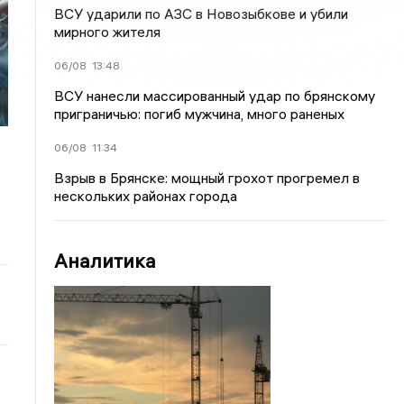
ВСУ ударили по АЗС в Новозыбкове и убили
мирного жителя
06/08
13:48
ВСУ нанесли массированный удар по брянскому
приграничью: погиб мужчина, много раненых
06/08
11:34
Взрыв в Брянске: мощный грохот прогремел в
нескольких районах города
Аналитика