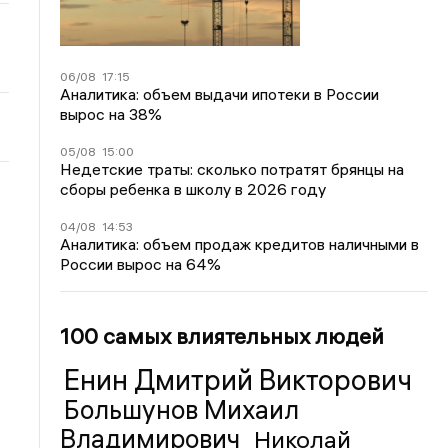
06/08
17:15
Аналитика: объем выдачи ипотеки в России
вырос на 38%
05/08
15:00
Недетские траты: сколько потратят брянцы на
сборы ребенка в школу в 2026 году
04/08
14:53
Аналитика: объем продаж кредитов наличными в
России вырос на 64%
100 самых влиятельных людей
Енин Дмитрий Викторович
Большунов Михаил
Владимирович
Николай