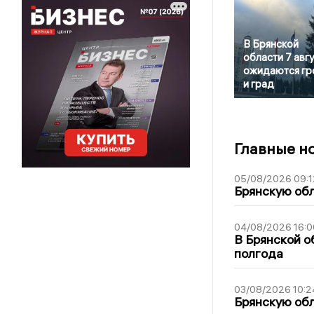
В Брянской
области 7 авг
ожидаются гр
и град
Главные н
05/08/2026 09:1
Брянскую обл
04/08/2026 16:0
В Брянской о
полгода
03/08/2026 10:2
Брянскую обл