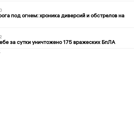
0
ога под огнем: хроника диверсий и обстрелов на
2
ебе за сутки уничтожено 175 вражеских БпЛА
2