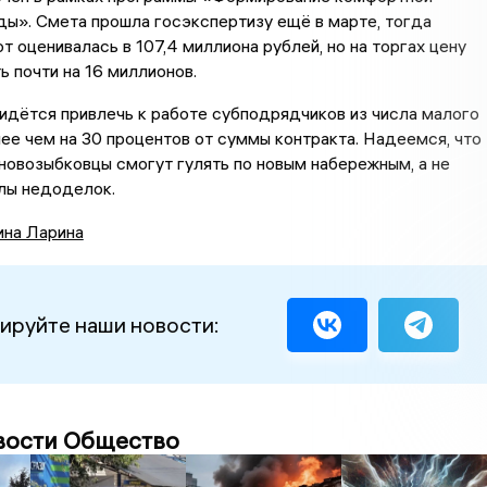
ы». Смета прошла госэкспертизу ещё в марте, тогда
т оценивалась в 107,4 миллиона рублей, но на торгах цену
ь почти на 16 миллионов.
дётся привлечь к работе субподрядчиков из числа малого
нее чем на 30 процентов от суммы контракта. Надеемся, что
новозыбковцы смогут гулять по новым набережным, а не
лы недоделок.
ина Ларина
ируйте наши новости:
вости Общество