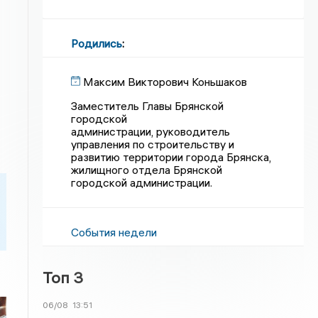
Родились
:
Максим Викторович Коньшаков
Заместитель Главы Брянской
городской
администрации, руководитель
управления по строительству и
развитию территории города Брянска,
жилищного отдела Брянской
городской администрации.
События недели
Топ 3
06/08
13:51