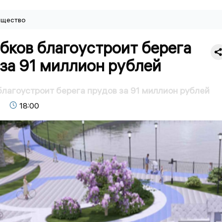
щество
бков благоустроит берега
за 91 миллион рублей
лагоустроит берега прудов за 91 миллион рублей
18:00