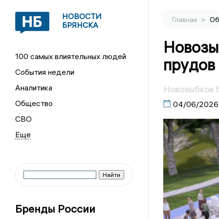
НОВОСТИ
>
Главная
Об
БРЯНСКА
Новозы
100 самых влиятельных людей
прудов 
События недели
Аналитика
Новозыбков б
Общество
04/06/2026
СВО
Бренды России