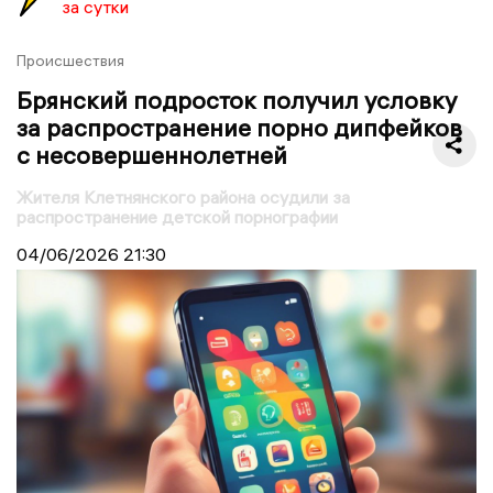
за сутки
Происшествия
Брянский подросток получил условку
за распространение порно дипфейков
с несовершеннолетней
Жителя Клетнянского района осудили за
распространение детской порнографии
04/06/2026
21:30