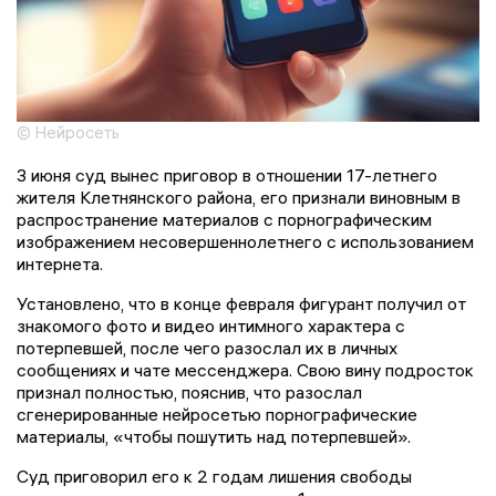
© Нейросеть
3 июня суд вынес приговор в отношении 17-летнего
жителя Клетнянского района, его признали виновным в
распространение материалов с порнографическим
изображением несовершеннолетнего с использованием
интернета.
Установлено, что в конце февраля фигурант получил от
знакомого фото и видео интимного характера с
потерпевшей, после чего разослал их в личных
сообщениях и чате мессенджера. Свою вину подросток
признал полностью, пояснив, что разослал
сгенерированные нейросетью порнографические
материалы, «чтобы пошутить над потерпевшей».
Суд приговорил его к 2 годам лишения свободы