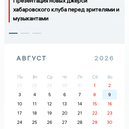
Презентация новых джерси
хабаровского клуба перед зрителями и
музыкантами
АВГУСТ
2026
Пн
Вт
Ср
Чт
Пт
Сб
Вс
27
28
29
30
31
1
2
3
4
5
6
7
8
9
10
11
12
13
14
15
16
17
18
19
20
21
22
23
24
25
26
27
28
29
30