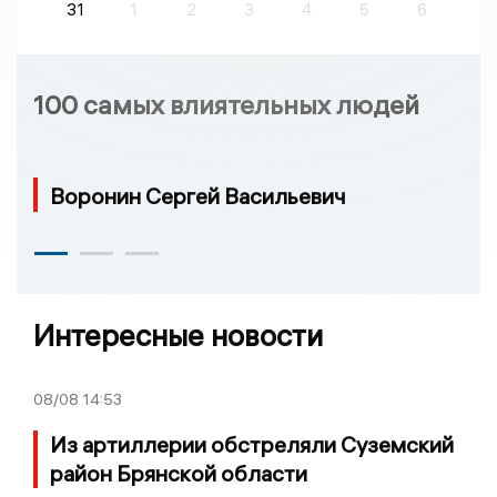
31
1
2
3
4
5
6
100 самых влиятельных людей
Воронин Сергей Васильевич
Интересные новости
08/08
14:53
Из артиллерии обстреляли Суземский
район Брянской области