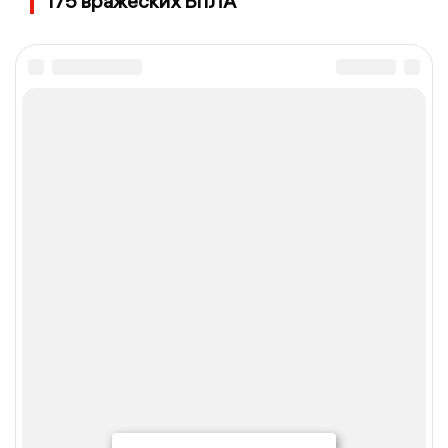
175 вражеских БпЛА