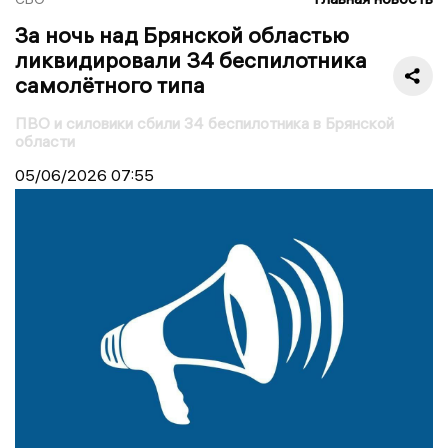
За ночь над Брянской областью
ликвидировали 34 беспилотника
самолётного типа
ПВО и силовики сбили 34 беспилотника в Брянской
области
05/06/2026
07:55