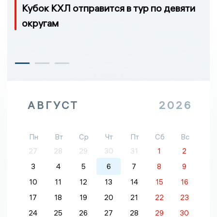
Кубок КХЛ отправится в тур по девяти
округам
АВГУСТ
2026
Пн
Вт
Ср
Чт
Пт
Сб
Вс
27
28
29
30
31
1
2
3
4
5
6
7
8
9
10
11
12
13
14
15
16
17
18
19
20
21
22
23
24
25
26
27
28
29
30