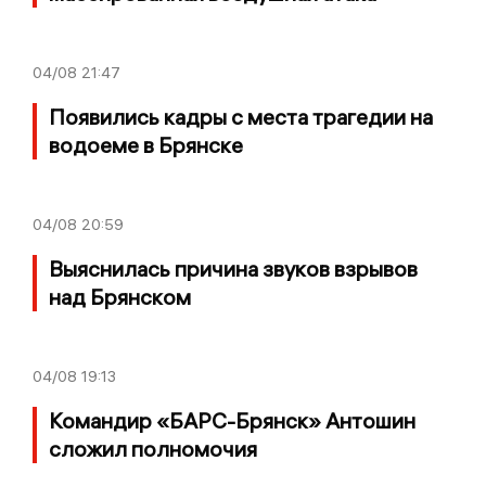
04/08
21:47
Появились кадры с места трагедии на
водоеме в Брянске
04/08
20:59
Выяснилась причина звуков взрывов
над Брянском
04/08
19:13
Командир «БАРС-Брянск» Антошин
сложил полномочия