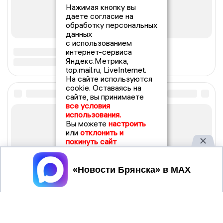
Нажимая кнопку вы
даете согласие на
обработку персональных
данных
с использованием
интернет-сервиса
Яндекс.Метрика,
top.mail.ru, LiveInternet.
На сайте используются
cookie. Оставаясь на
сайте, вы принимаете
все условия
использования.
Вы можете
настроить
или
отклонить и
покинуть сайт
Принять