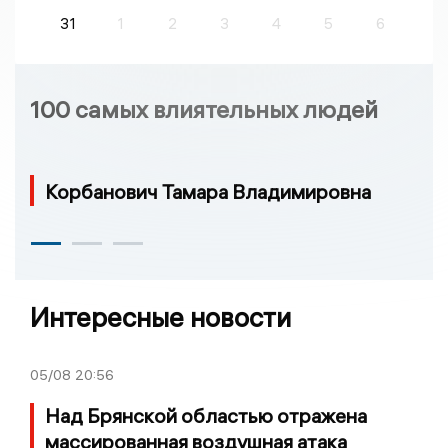
31
1
2
3
4
5
6
100 самых влиятельных людей
Корбанович Тамара Владимировна
Интересные новости
05/08
20:56
Над Брянской областью отражена
массированная воздушная атака