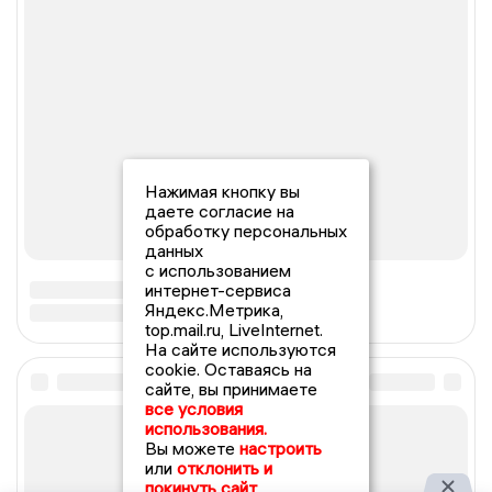
Нажимая кнопку вы
даете согласие на
обработку персональных
данных
с использованием
интернет-сервиса
Яндекс.Метрика,
top.mail.ru, LiveInternet.
На сайте используются
cookie. Оставаясь на
сайте, вы принимаете
все условия
использования.
Вы можете
настроить
или
отклонить и
покинуть сайт