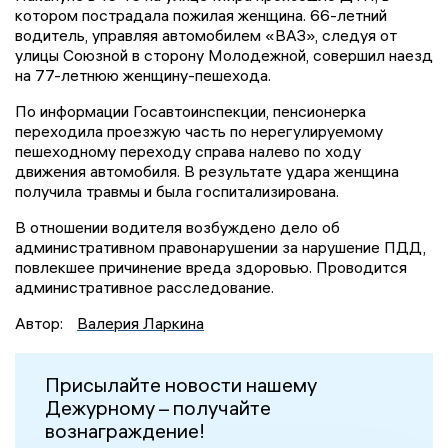
котором пострадала пожилая женщина. 66-летний
водитель, управляя автомобилем «ВАЗ», следуя от
улицы Союзной в сторону Молодежной, совершил наезд
на 77-летнюю женщину-пешехода.
По информации Госавтоинспекции, пенсионерка
переходила проезжую часть по нерегулируемому
пешеходному переходу справа налево по ходу
движения автомобиля. В результате удара женщина
получила травмы и была госпитализирована.
В отношении водителя возбуждено дело об
административном правонарушении за нарушение ПДД,
повлекшее причинение вреда здоровью. Проводится
административное расследование.
Автор:
Валерия Ларкина
Присылайте новости нашему
Дежурному – получайте
вознаграждение!