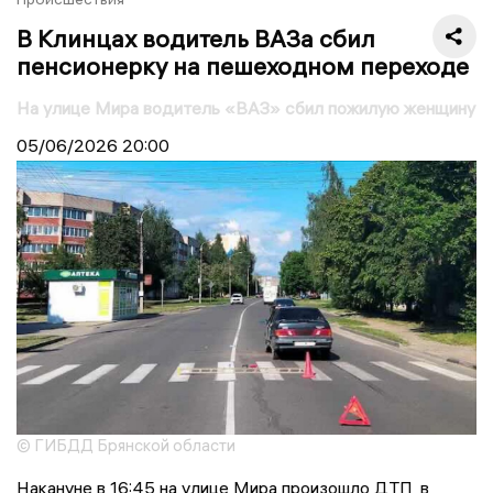
В Клинцах водитель ВАЗа сбил
пенсионерку на пешеходном переходе
На улице Мира водитель «ВАЗ» сбил пожилую женщину
05/06/2026
20:00
© ГИБДД Брянской области
Накануне в 16:45 на улице Мира произошло ДТП, в