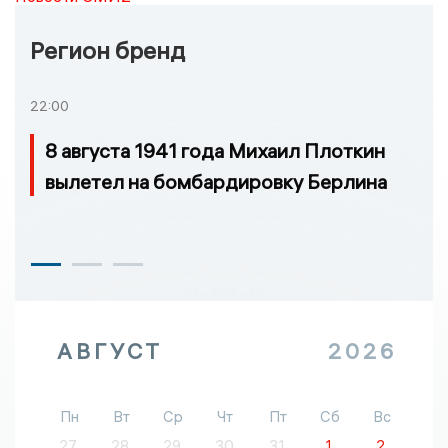
Регион бренд
22:00
8 августа 1941 года Михаил Плоткин
вылетел на бомбардировку Берлина
АВГУСТ
2026
Пн
Вт
Ср
Чт
Пт
Сб
Вс
27
28
29
30
31
1
2