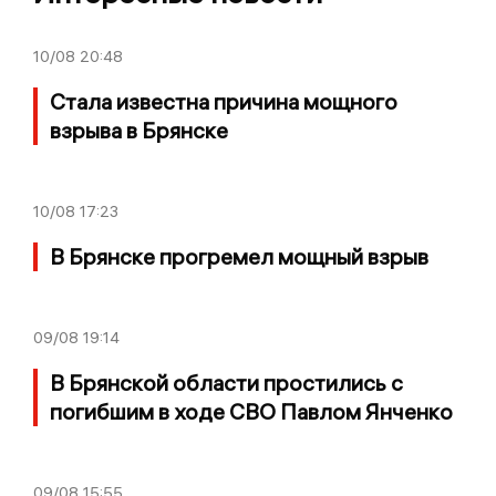
10/08
20:48
Стала известна причина мощного
взрыва в Брянске
10/08
17:23
В Брянске прогремел мощный взрыв
09/08
19:14
В Брянской области простились с
погибшим в ходе СВО Павлом Янченко
09/08
15:55