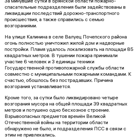
За минувшие сутки в Брянской области пожарно-
спасательные подразделения были задействованы в
ликвидации последствий дорожно-транспортного
происшествия, а также справились с семью
возгораниями.
На улице Калинина в селе Валуец Почепского района
огонь полностью уничтожил жилой дом и надворные
постройки. Пламя удалось локализовать на площади 85
квадратных метров. В тушении пожара принимали
участие 6 человек и 3 единицы техники
Государственной противопожарной службы области
совместно с муниципальными пожарными командами. К
счастью, обошлось без пострадавших. Причина
возгорания устанавливается.
Кроме того, за сутки было ликвидировано четыре
возгорания мусора на общей площади 39 квадратных
метров и потушено одно бесхозное строение.
Взрывоопасных предметов времён Великой
Отечественной войны на территории области
обнаружено не было, и подразделения ПСС в связи с
этим не привлекались.