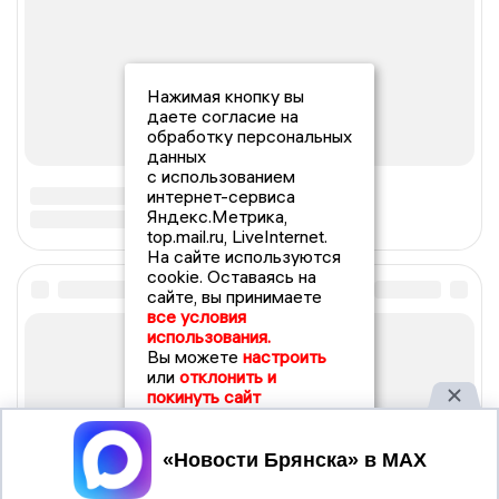
Нажимая кнопку вы
даете согласие на
обработку персональных
данных
с использованием
интернет-сервиса
Яндекс.Метрика,
top.mail.ru, LiveInternet.
На сайте используются
cookie. Оставаясь на
сайте, вы принимаете
все условия
использования.
Вы можете
настроить
или
отклонить и
покинуть сайт
Принять