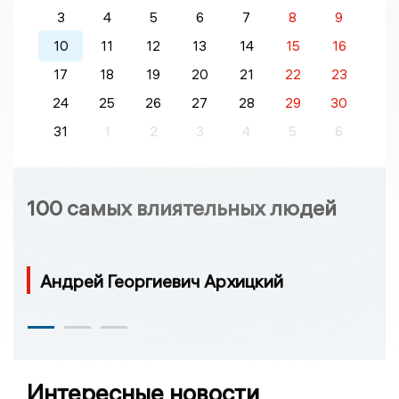
3
4
5
6
7
8
9
10
11
12
13
14
15
16
17
18
19
20
21
22
23
24
25
26
27
28
29
30
31
1
2
3
4
5
6
100 самых влиятельных людей
Андрей Георгиевич Архицкий
Интересные новости