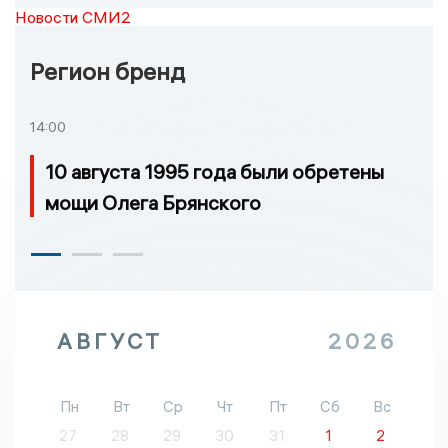
Новости СМИ2
Регион бренд
14:00
10 августа 1995 года были обретены
мощи Олега Брянского
АВГУСТ
2026
Пн
Вт
Ср
Чт
Пт
Сб
Вс
27
28
29
30
31
1
2