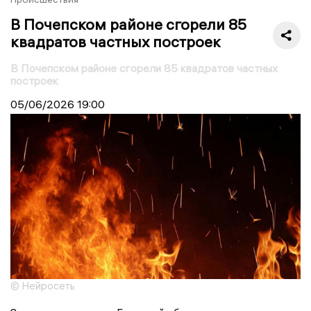
В Почепском районе сгорели 85
квадратов частных построек
В Почепском районе сгорели 85 квадратов частных
построек
05/06/2026
19:00
© Нейросеть