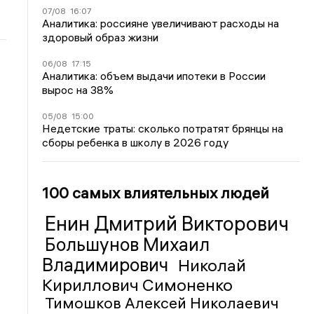
07/08
16:07
Аналитика: россияне увеличивают расходы на
здоровый образ жизни
06/08
17:15
Аналитика: объем выдачи ипотеки в России
вырос на 38%
05/08
15:00
Недетские траты: сколько потратят брянцы на
сборы ребенка в школу в 2026 году
100 самых влиятельных людей
Енин Дмитрий Викторович
Большунов Михаил
Владимирович
Николай
Кириллович Симоненко
Тимошков Алексей Николаевич