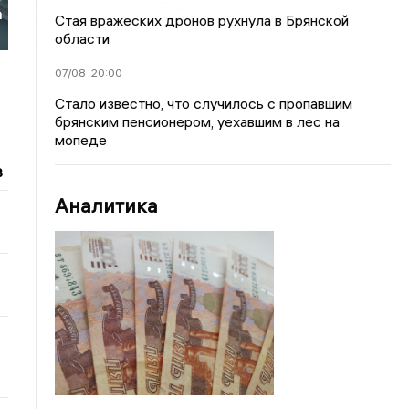
а
Стая вражеских дронов рухнула в Брянской
области
07/08
20:00
Стало известно, что случилось с пропавшим
брянским пенсионером, уехавшим в лес на
мопеде
в
Аналитика