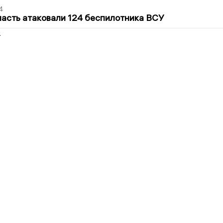
4
асть атаковали 124 беспилотника ВСУ
2