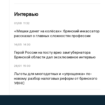
Интервью
01/08
11:32
«Мешки денег на колёсах»: брянский инкассатор
рассказал о главных сложностях профессии
14/05
14:30
Герой России на посту врио замгубернатора
Брянской области дал эксклюзивное интервью
28/01
15:00
Льготы для многодетных и «упрощенка» по-
новому: разбор налоговых реформ от брянского
УФНС