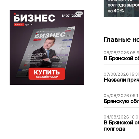
полгода выро
на 40%
Главные н
08/08/2026 08:
В Брянской о
07/08/2026 15:3
Назвали прич
05/08/2026 09:1
Брянскую обл
04/08/2026 16:0
В Брянской о
полгода