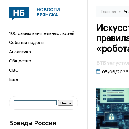
НОВОСТИ
>
Главная
Ан
БРЯНСКА
Искусс
100 самых влиятельных людей
правила
События недели
«робот
Аналитика
Общество
ВТБ запусти
СВО
05/06/2026
Бренды России