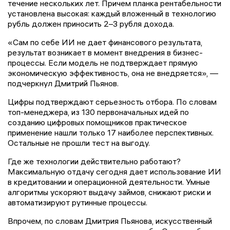
течение нескольких лет. Причем планка рентабельности
установлена высокая: каждый вложенный в технологию
рубль должен приносить 2–3 рубля дохода.
«Сам по себе ИИ не дает финансового результата,
результат возникает в момент внедрения в бизнес-
процессы. Если модель не подтверждает прямую
экономическую эффективность, она не внедряется», —
подчеркнул Дмитрий Пьянов.
Цифры подтверждают серьезность отбора. По словам
топ-менеджера, из 130 первоначальных идей по
созданию цифровых помощников практическое
применение нашли только 17 наиболее перспективных.
Остальные не прошли тест на выгоду.
Где же технологии действительно работают?
Максимальную отдачу сегодня дает использование ИИ
в кредитовании и операционной деятельности. Умные
алгоритмы ускоряют выдачу займов, снижают риски и
автоматизируют рутинные процессы.
Впрочем, по словам Дмитрия Пьянова, искусственный