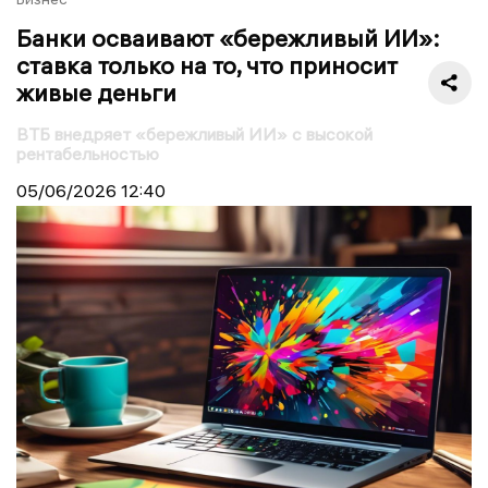
Банки осваивают «бережливый ИИ»:
ставка только на то, что приносит
живые деньги
ВТБ внедряет «бережливый ИИ» с высокой
рентабельностью
05/06/2026
12:40