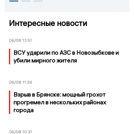
Интересные новости
06/08
13:51
ВСУ ударили по АЗС в Новозыбкове и
убили мирного жителя
06/08
11:34
Взрыв в Брянске: мощный грохот
прогремел в нескольких районах
города
06/08
10:31