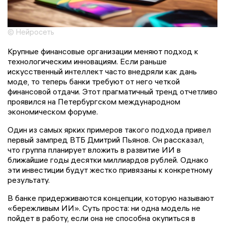
© Нейросеть
Крупные финансовые организации меняют подход к
технологическим инновациям. Если раньше
искусственный интеллект часто внедряли как дань
моде, то теперь банки требуют от него четкой
финансовой отдачи. Этот прагматичный тренд отчетливо
проявился на Петербургском международном
экономическом форуме.
Один из самых ярких примеров такого подхода привел
первый зампред ВТБ Дмитрий Пьянов. Он рассказал,
что группа планирует вложить в развитие ИИ в
ближайшие годы десятки миллиардов рублей. Однако
эти инвестиции будут жестко привязаны к конкретному
результату.
В банке придерживаются концепции, которую называют
«бережливым ИИ». Суть проста: ни одна модель не
пойдет в работу, если она не способна окупиться в