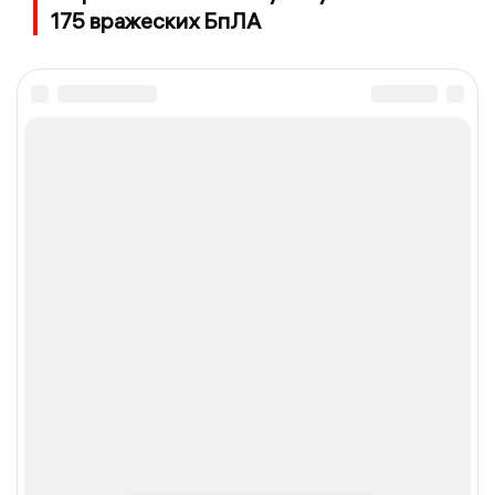
175 вражеских БпЛА