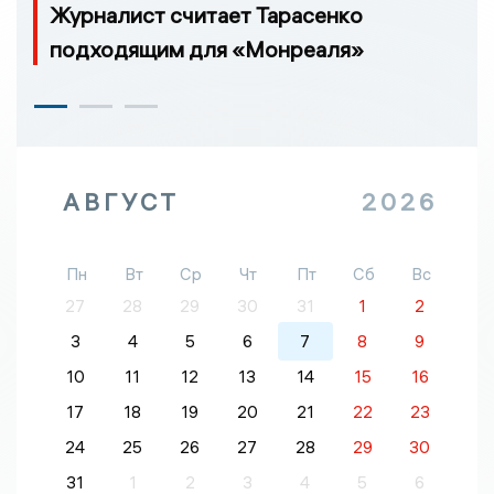
Журналист считает Тарасенко
подходящим для «Монреаля»
АВГУСТ
2026
Пн
Вт
Ср
Чт
Пт
Сб
Вс
27
28
29
30
31
1
2
3
4
5
6
7
8
9
10
11
12
13
14
15
16
17
18
19
20
21
22
23
24
25
26
27
28
29
30
31
1
2
3
4
5
6