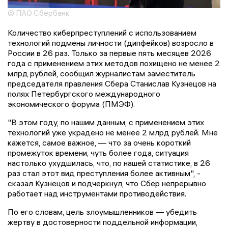
© ПАО Сбербанк
Количество киберпреступлений с использованием
технологий подмены личности (дипфейков) возросло в
России в 26 раз. Только за первые пять месяцев 2026
года с применением этих методов похищено не менее 2
млрд рублей, сообщил журналистам заместитель
председателя правления Сбера Станислав Кузнецов на
полях Петербургского международного
экономического форума (ПМЭФ).
"В этом году, по нашим данным, с применением этих
технологий уже украдено не менее 2 млрд рублей. Мне
кажется, самое важное, — что за очень короткий
промежуток времени, чуть более года, ситуация
настолько ухудшилась, что, по нашей статистике, в 26
раз стал этот вид преступления более активным", -
сказал Кузнецов и подчеркнул, что Сбер непрерывно
работает над инструментами противодействия.
По его словам, цель злоумышленников — убедить
жертву в достоверности поддельной информации,