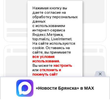
Нажимая кнопку вы
даете согласие на
обработку персональных
данных
с использованием
интернет-сервиса
Яндекс.Метрика,
top.mail.ru, LiveInternet.
На сайте используются
cookie. Оставаясь на
сайте, вы принимаете
все условия
использования.
Вы можете
настроить
или
отклонить и
покинуть сайт
Принять