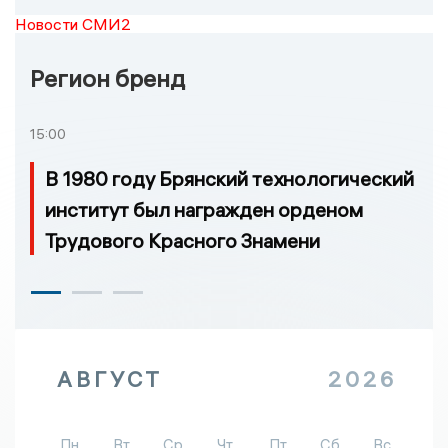
Новости СМИ2
Регион бренд
15:00
В 1980 году Брянский технологический
институт был награжден орденом
Трудового Красного Знамени
АВГУСТ
2026
Пн
Вт
Ср
Чт
Пт
Сб
Вс