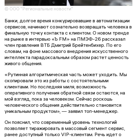
© ООО "Региональные новости"
Банки, долгое время конкурировавшие в автоматизации
сервисов, начинают сознательно возвращать человека в
финальную точку контакта с клиентом. О новом тренде
на рынке в интервью «Ъ FM» на ПМЭФ-26 рассказал
член правления ВТБ Дмитрий Брейтенбихер. По его
словам, на фоне массового внедрения искусственного
интеллекта парадоксальным образом растет ценность
живого общения.
«Рутинная алгоритмическая часть может уходить. Мы
скопировали это из работы с состоятельными
клиентами. Но последняя миля, возможность
оперативного получения обратной связи остаются, на
мой взгляд, пока за человеком. Сейчас роскошь
человеческого общения действительно становится
уникальным продуктом», — заявил топ-менеджер.
Он пояснил, что современный уровень технологий
позволяет тиражировать в массовый сегмент сервис,
ранее доступный только VIP-клиентам. Речь идет о