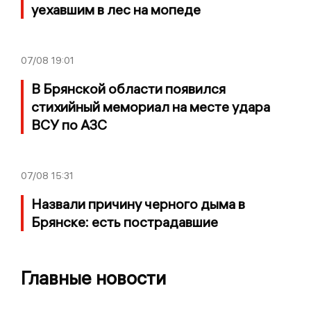
уехавшим в лес на мопеде
07/08
19:01
В Брянской области появился
стихийный мемориал на месте удара
ВСУ по АЗС
07/08
15:31
Назвали причину черного дыма в
Брянске: есть пострадавшие
Главные новости