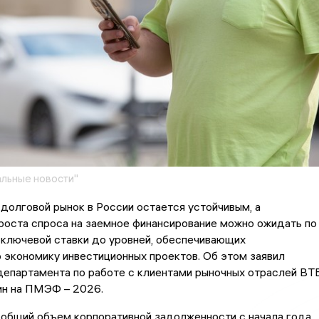
льные новости"
долговой рынок в России остается устойчивым, а
роста спроса на заемное финансирование можно ожидать по
 ключевой ставки до уровней, обеспечивающих
экономику инвестиционных проектов. Об этом заявил
департамента по работе с клиентами рыночных отраслей ВТ
н на ПМЭФ – 2026.
 общий объем корпоративной задолженности с начала года