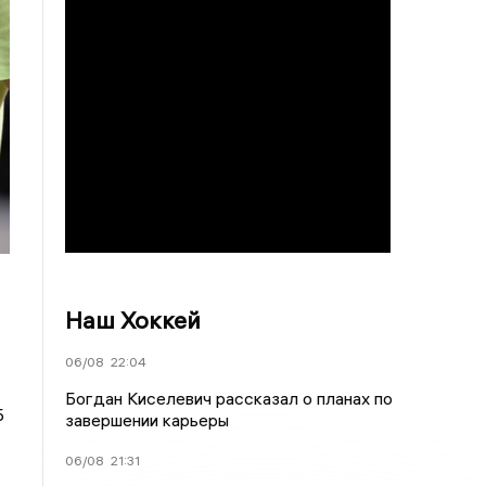
Наш Хоккей
06/08
22:04
Богдан Киселевич рассказал о планах по
Б
завершении карьеры
06/08
21:31