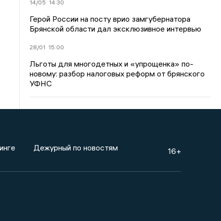
14/05
14:30
Герой России на посту врио замгубернатора
Брянской области дал эксклюзивное интервью
28/01
15:00
Льготы для многодетных и «упрощенка» по-
новому: разбор налоговых реформ от брянского
УФНС
инге
Дежурный по новостям
16+