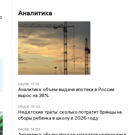
Аналитика
о
06/08
17:15
Аналитика: объем выдачи ипотеки в России
вырос на 38%
05/08
15:00
Недетские траты: сколько потратят брянцы на
сборы ребенка в школу в 2026 году
04/08
14:53
Аналитика: объем продаж кредитов наличными в