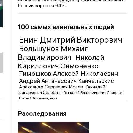
сы
России вырос на 64%
100 самых влиятельных людей
Енин Дмитрий Викторович
Большунов Михаил
Владимирович
Николай
Кириллович Симоненко
Тимошков Алексей Николаевич
Андрей Антанасович Канчельскис
Александр Сергеевич Исаев
Геннадий
Григорьевич Селебин
Геннадий Владимирович Лемешов
Николай Васильевич Денин
Расследования