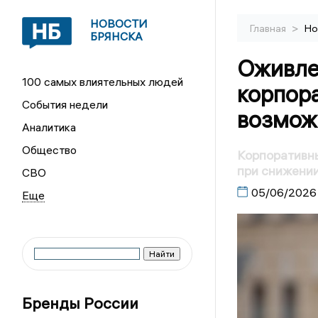
НОВОСТИ
>
Главная
Но
БРЯНСКА
Оживле
100 самых влиятельных людей
корпор
События недели
возмож
Аналитика
Общество
Корпоративны
при снижении
СВО
05/06/2026
Бренды России