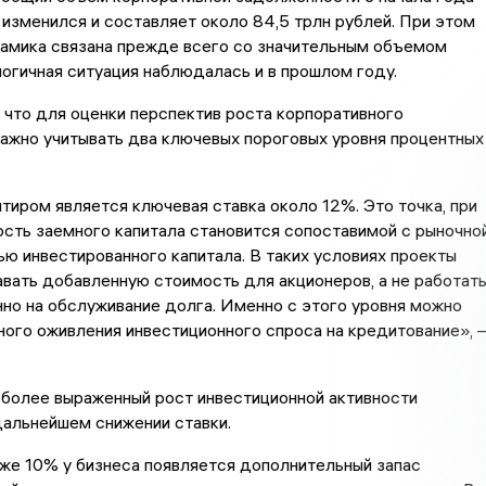
 изменился и составляет около 84,5 трлн рублей. При этом
намика связана прежде всего со значительным объемом
логичная ситуация наблюдалась и в прошлом году.
 что для оценки перспектив роста корпоративного
ажно учитывать два ключевых пороговых уровня процентных
иром является ключевая ставка около 12%. Это точка, при
сть заемного капитала становится сопоставимой с рыночно
ю инвестированного капитала. В таких условиях проекты
вать добавленную стоимость для акционеров, а не работат
но на обслуживание долга. Именно с этого уровня можно
ого оживления инвестиционного спроса на кредитование», 
 более выраженный рост инвестиционной активности
дальнейшем снижении ставки.
же 10% у бизнеса появляется дополнительный запас