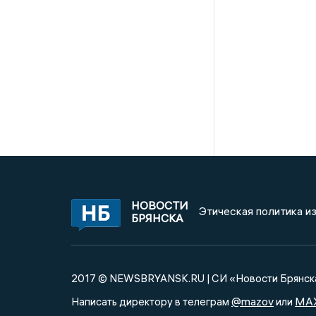
НОВОСТИ
Этическая политика и
БРЯНСКА
2017 © NEWSBRYANSK.RU | СИ «Новости Брянск
@mazov
MA
Написать директору в телеграм
или