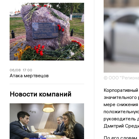
06/08
17:00
Атака мертвецов
© ООО "Региона
Корпоративный 
Новости компаний
значительного 
мере снижения
положительную 
руководитель 
Дмитрий Среди
По его словам,