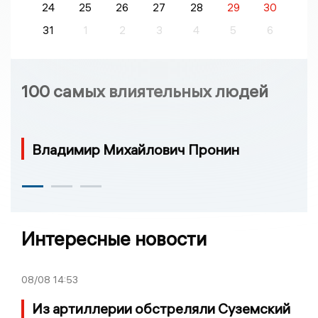
24
25
26
27
28
29
30
31
1
2
3
4
5
6
100 самых влиятельных людей
Владимир Михайлович Пронин
Интересные новости
08/08
14:53
Из артиллерии обстреляли Суземский