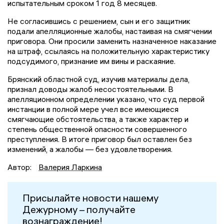
испытательным сроком 1 год 8 месяцев.
Не согласившись с решением, сын и его защитник
подали апелляционные жалобы, настаивая на смягчении
приговора. Они просили заменить назначенное наказание
на штраф, ссылаясь на положительную характеристику
подсудимого, признание им вины и раскаяние.
Брянский областной суд, изучив материалы дела,
признал доводы жалоб несостоятельными. В
апелляционном определении указано, что суд первой
инстанции в полной мере учел все имеющиеся
смягчающие обстоятельства, а также характер и
степень общественной опасности совершенного
преступления. В итоге приговор был оставлен без
изменений, а жалобы — без удовлетворения.
Автор:
Валерия Ларкина
Присылайте новости нашему
Дежурному – получайте
вознаграждение!