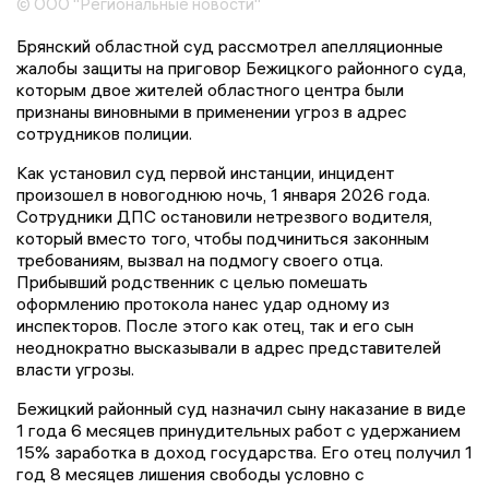
© ООО "Региональные новости"
Брянский областной суд рассмотрел апелляционные
жалобы защиты на приговор Бежицкого районного суда,
которым двое жителей областного центра были
признаны виновными в применении угроз в адрес
сотрудников полиции.
Как установил суд первой инстанции, инцидент
произошел в новогоднюю ночь, 1 января 2026 года.
Сотрудники ДПС остановили нетрезвого водителя,
который вместо того, чтобы подчиниться законным
требованиям, вызвал на подмогу своего отца.
Прибывший родственник с целью помешать
оформлению протокола нанес удар одному из
инспекторов. После этого как отец, так и его сын
неоднократно высказывали в адрес представителей
власти угрозы.
Бежицкий районный суд назначил сыну наказание в виде
1 года 6 месяцев принудительных работ с удержанием
15% заработка в доход государства. Его отец получил 1
год 8 месяцев лишения свободы условно с