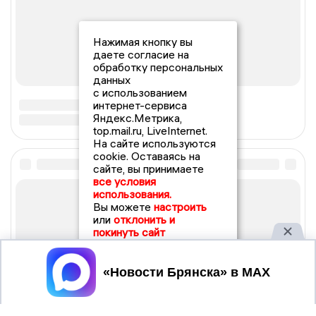
Нажимая кнопку вы
даете согласие на
обработку персональных
данных
с использованием
интернет-сервиса
Яндекс.Метрика,
top.mail.ru, LiveInternet.
На сайте используются
cookie. Оставаясь на
сайте, вы принимаете
все условия
использования.
Вы можете
настроить
или
отклонить и
покинуть сайт
Принять