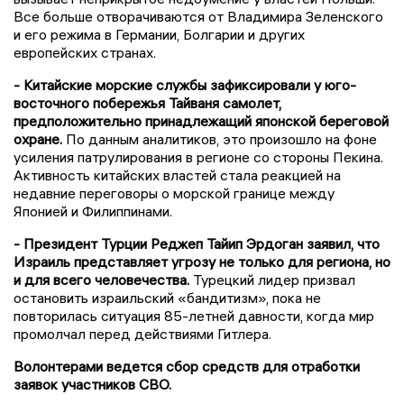
Все больше отворачиваются от Владимира Зеленского
и его режима в Германии, Болгарии и других
европейских странах.
- Китайские морские службы зафиксировали у юго-
восточного побережья Тайваня самолет,
предположительно принадлежащий японской береговой
охране.
По данным аналитиков, это произошло на фоне
усиления патрулирования в регионе со стороны Пекина.
Активность китайских властей стала реакцией на
недавние переговоры о морской границе между
Японией и Филиппинами.
- Президент Турции Реджеп Тайип Эрдоган заявил, что
Израиль представляет угрозу не только для региона, но
и для всего человечества.
Турецкий лидер призвал
остановить израильский «бандитизм», пока не
повторилась ситуация 85-летней давности, когда мир
промолчал перед действиями Гитлера.
Волонтерами ведется сбор средств для отработки
заявок участников СВО.