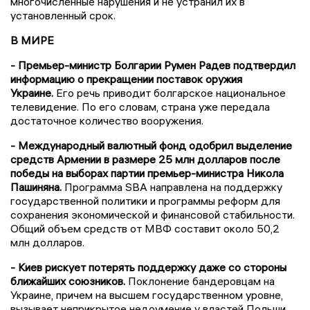
многочисленные нарушения и не устранил их в
установленный срок.
В МИРЕ
- Премьер-министр Болгарии Румен Радев подтвердил
информацию о прекращении поставок оружия
Украине.
Его речь приводит болгарское национальное
телевидение. По его словам, страна уже передала
достаточное количество вооружения.
- Международный валютный фонд одобрил выделение
средств Армении в размере 25 млн долларов после
победы на выборах партии премьер-министра Никола
Пашиняна.
Программа SBA направлена на поддержку
государственной политики и программы реформ для
сохранения экономической и финансовой стабильности.
Общий объем средств от МВФ составит около 50,2
млн долларов.
- Киев рискует потерять поддержку даже со стороны
ближайших союзников.
Поклонение бандеровцам на
Украине, причем на высшем государственном уровне,
вызывает неприкрытое недоумение у властей Польши.