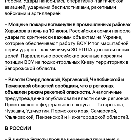
России. Удары наносились оперативно-тактической
авиацией, ударными беспилотниками, ракетными
войсками и артиллерией.
- Мощные пожары вспыхнули в промышленных районах
Харькова в ночь на 10 июня.
Российская армия нанесла
удары по критически важным объектам на Украине,
которые обеспечивают работу ВСУ. Итог масштабной
серии ударов – как минимум 30 БПЛА достигли своих
целей. Параллельно российские военные поразили
позиции ВСУ на подконтрольных Киеву территориях в
Запорожской области.
- Власти Свердловской, Курганской, Челябинской и
Тюменской областей сообщили, что в регионах
объявлен режим ракетной опасности.
Аналогичные
предупреждения опубликовали власти семи регионов
Приволжского федерального округа — Татарстана,
Чувашии, Удмуртии, Пермского края, Самарской,
Ульяновской, Пензенской и Нижегородской областей.
В РОССИИ
- В центре Элисты прошла церемония прощания с