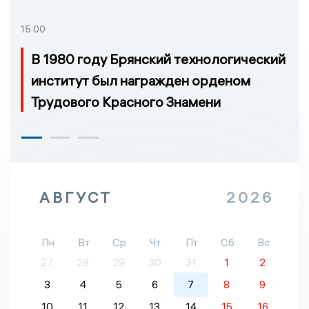
15:00
В 1980 году Брянский технологический
институт был награжден орденом
Трудового Красного Знамени
АВГУСТ
2026
Пн
Вт
Ср
Чт
Пт
Сб
Вс
27
28
29
30
31
1
2
3
4
5
6
7
8
9
10
11
12
13
14
15
16