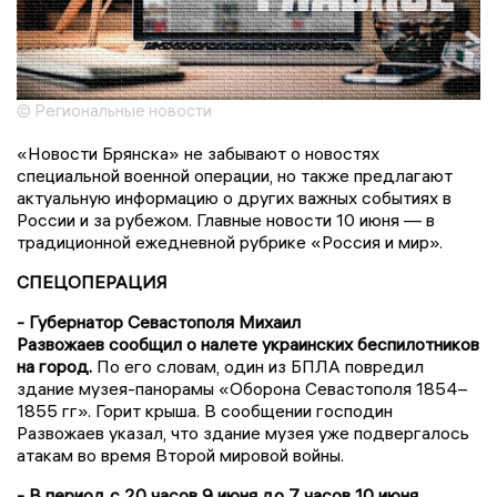
© Региональные новости
«Новости Брянска» не забывают о новостях
специальной военной операции, но также предлагают
актуальную информацию о других важных событиях в
России и за рубежом. Главные новости 10 июня — в
традиционной ежедневной рубрике «Россия и мир».
СПЕЦОПЕРАЦИЯ
- Губернатор Севастополя Михаил
Развожаев сообщил о налете украинских беспилотников
на город.
По его словам, один из БПЛА повредил
здание музея-панорамы «Оборона Севастополя 1854–
1855 гг». Горит крыша. В сообщении господин
Развожаев указал, что здание музея уже подвергалось
атакам во время Второй мировой войны.
- В период с 20 часов 9 июня до 7 часов 10 июня