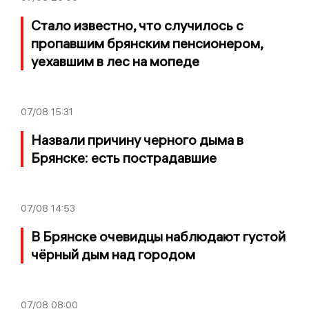
Стало известно, что случилось с
пропавшим брянским пенсионером,
уехавшим в лес на мопеде
07/08
15:31
Назвали причину черного дыма в
Брянске: есть пострадавшие
07/08
14:53
В Брянске очевидцы наблюдают густой
чёрный дым над городом
07/08
08:00