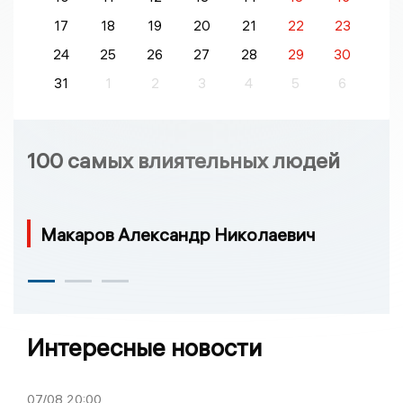
17
18
19
20
21
22
23
24
25
26
27
28
29
30
31
1
2
3
4
5
6
100 самых влиятельных людей
Макаров Александр Николаевич
Интересные новости
07/08
20:00