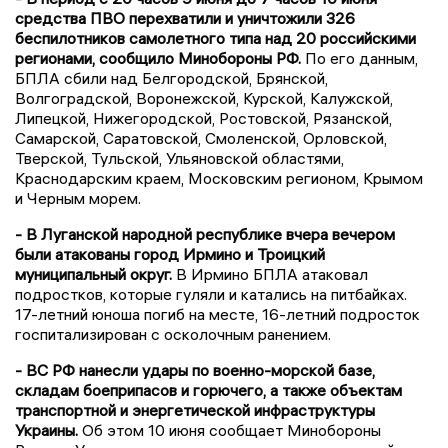
средства ПВО перехватили и уничтожили 326
беспилотников самолетного типа над 20 российскими
регионами, сообщило Минобороны РФ.
По его данным,
БПЛА сбили над Белгородской, Брянской,
Волгоградской, Воронежской, Курской, Калужской,
Липецкой, Нижегородской, Ростовской, Рязанской,
Самарской, Саратовской, Смоленской, Орловской,
Тверской, Тульской, Ульяновской областями,
Краснодарским краем, Московским регионом, Крымом
и Черным морем.
- В Луганской народной республике вчера вечером
были атакованы город Ирмино и Троицкий
муниципальный округ.
В Ирмино БПЛА атаковал
подростков, которые гуляли и катались на питбайках.
17-летний юноша погиб на месте, 16-летний подросток
госпитализирован с осколочным ранением.
- ВС РФ нанесли удары по военно-морской базе,
складам боеприпасов и горючего, а также объектам
транспортной и энергетической инфраструктуры
Украины.
Об этом 10 июня сообщает Минобороны