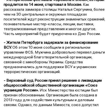
продлится по 14 июня, стартовал в Москве.
Как
рассказала заммэра столицы Наталья Сергунина, более
чем на 30 центральных и окружных площадках
посетителей ждут реконструкции знаменитых сражений,
познавательные мастер-классы, лекции, выставки,
театрализованные представления и многое другое.
Часть мероприятий будет приурочена ко Дню России.
- Жителя Петербурга задержали за финансирование
ВСУ.
Об этом 10 июня сообщили в региональном
управлении ФСБ. Мужчина добровольно перевел деньги
международной благотворительной организации,
связанной с минобороны Украины. Средства
предназначались для поддержки ВСУ и украинских
террористических организаций.
- Верховный суд России принял решение о ликвидации
общероссийской общественной организации «Союз
украинцев России».
Иск Министерства юстиции был
признан обоснованным. Организация была создана в
2013 году для содействия культурным и деловым
связям. Однако, по данным Минюста, союз допустил