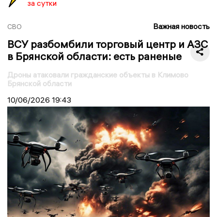
за сутки
Важная новость
СВО
ВСУ разбомбили торговый центр и АЗС
в Брянской области: есть раненые
Дроны атаковали гражданские объекты в Климово
Брянской области
10/06/2026
19:43