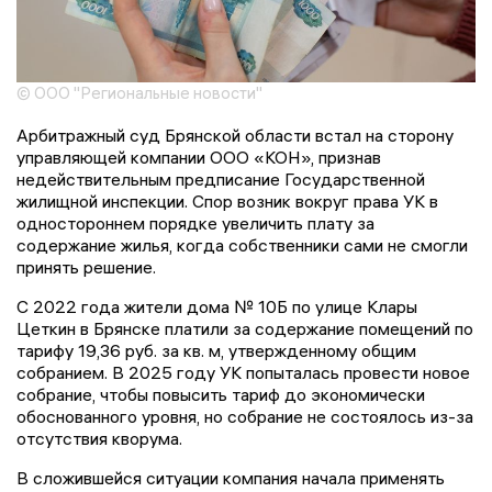
© ООО "Региональные новости"
Арбитражный суд Брянской области встал на сторону
управляющей компании ООО «КОН», признав
недействительным предписание Государственной
жилищной инспекции. Спор возник вокруг права УК в
одностороннем порядке увеличить плату за
содержание жилья, когда собственники сами не смогли
принять решение.
С 2022 года жители дома № 10Б по улице Клары
Цеткин в Брянске платили за содержание помещений по
тарифу 19,36 руб. за кв. м, утвержденному общим
собранием. В 2025 году УК попыталась провести новое
собрание, чтобы повысить тариф до экономически
обоснованного уровня, но собрание не состоялось из-за
отсутствия кворума.
В сложившейся ситуации компания начала применять