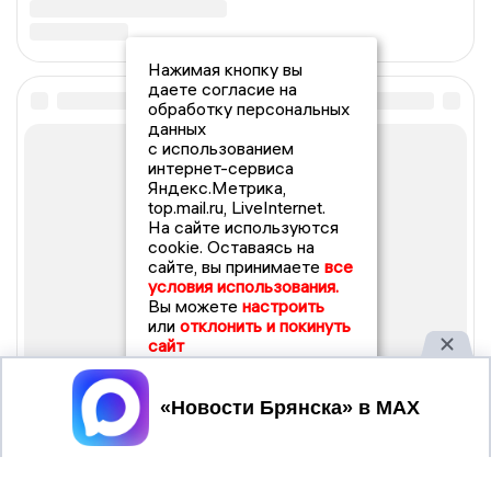
Нажимая кнопку вы
даете согласие на
обработку персональных
данных
с использованием
интернет-сервиса
Яндекс.Метрика,
top.mail.ru, LiveInternet.
На сайте используются
cookie. Оставаясь на
сайте, вы принимаете
все
условия использования.
Вы можете
настроить
или
отклонить и покинуть
сайт
Принять