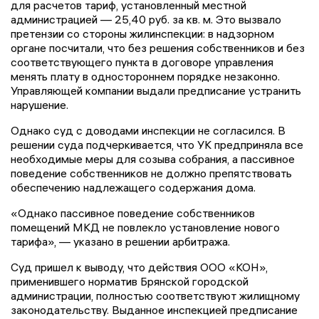
для расчетов тариф, установленный местной
администрацией — 25,40 руб. за кв. м. Это вызвало
претензии со стороны жилинспекции: в надзорном
органе посчитали, что без решения собственников и без
соответствующего пункта в договоре управления
менять плату в одностороннем порядке незаконно.
Управляющей компании выдали предписание устранить
нарушение.
Однако суд с доводами инспекции не согласился. В
решении суда подчеркивается, что УК предприняла все
необходимые меры для созыва собрания, а пассивное
поведение собственников не должно препятствовать
обеспечению надлежащего содержания дома.
«Однако пассивное поведение собственников
помещений МКД не повлекло установление нового
тарифа», — указано в решении арбитража.
Суд пришел к выводу, что действия ООО «КОН»,
применившего норматив Брянской городской
администрации, полностью соответствуют жилищному
законодательству. Выданное инспекцией предписание