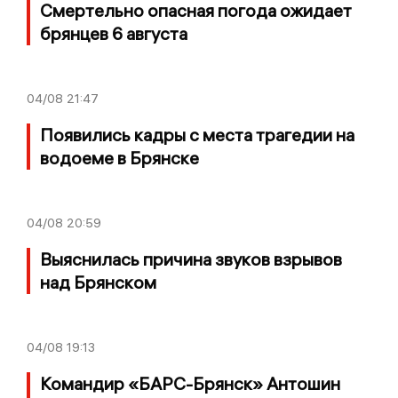
Смертельно опасная погода ожидает
брянцев 6 августа
04/08
21:47
Появились кадры с места трагедии на
водоеме в Брянске
04/08
20:59
Выяснилась причина звуков взрывов
над Брянском
04/08
19:13
Командир «БАРС-Брянск» Антошин