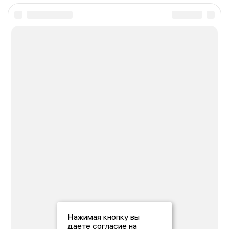
Нажимая кнопку вы
даете согласие на