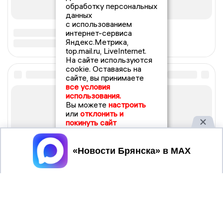
обработку персональных
данных
с использованием
интернет-сервиса
Яндекс.Метрика,
top.mail.ru, LiveInternet.
На сайте используются
cookie. Оставаясь на
сайте, вы принимаете
все условия
использования.
Вы можете
настроить
или
отклонить и
покинуть сайт
Принять