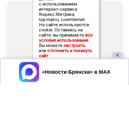
с использованием
интернет-сервиса
Яндекс.Метрика,
top.mail.ru, LiveInternet.
На сайте используются
cookie. Оставаясь на
сайте, вы принимаете
все
условия использования.
Вы можете
настроить
или
отклонить и покинуть
сайт
Принять