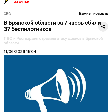
за сутки
Важная новость
СВО
В Брянской области за 7 часов сбили
37 беспилотников
ПВО и Росгвардия отразили атаку дронов в Брянской
области
11/06/2026
15:04