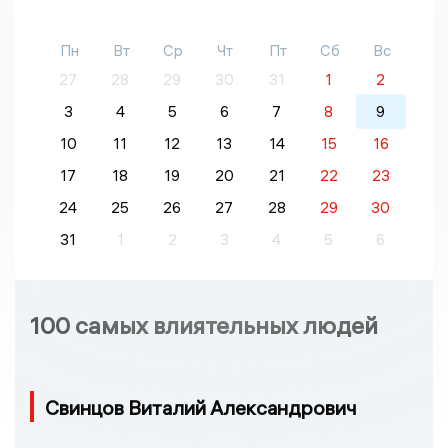
Пн
Вт
Ср
Чт
Пт
Сб
Вс
27
28
29
30
31
1
2
3
4
5
6
7
8
9
10
11
12
13
14
15
16
17
18
19
20
21
22
23
24
25
26
27
28
29
30
31
1
2
3
4
5
6
100 самых влиятельных людей
Свинцов Виталий Александрович