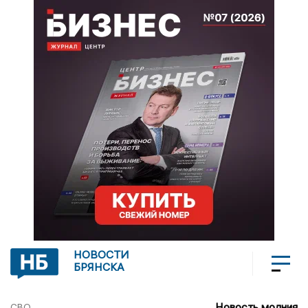
НОВОСТИ
БРЯНСКА
Новость молния
СВО