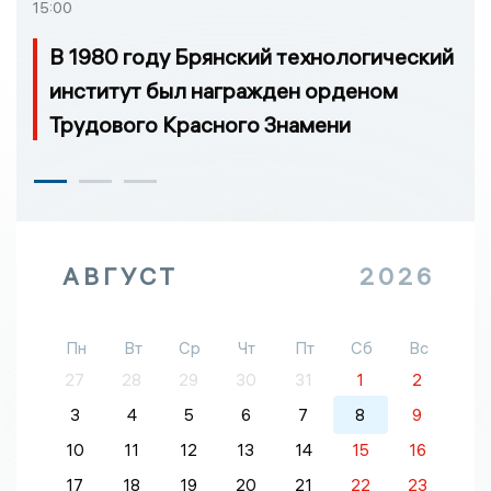
15:00
В 1980 году Брянский технологический
институт был награжден орденом
Трудового Красного Знамени
АВГУСТ
2026
Пн
Вт
Ср
Чт
Пт
Сб
Вс
27
28
29
30
31
1
2
3
4
5
6
7
8
9
10
11
12
13
14
15
16
17
18
19
20
21
22
23