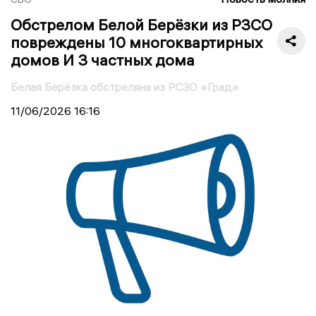
Обстрелом Белой Берёзки из РЗСО
повреждены 10 многоквартирных
домов И 3 частных дома
Белая Берёзка обстреляна из РСЗО «Град»
11/06/2026
16:16