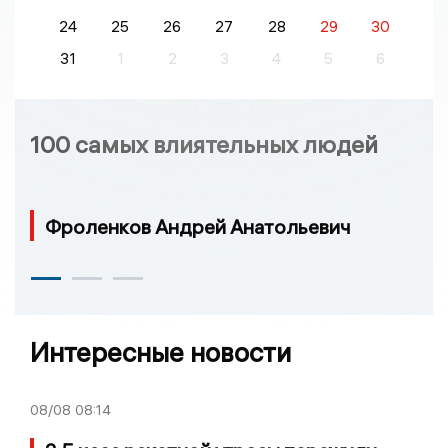
24
25
26
27
28
29
30
31
1
2
3
4
5
6
100 самых влиятельных людей
Фроленков Андрей Анатольевич
Интересные новости
08/08
08:14