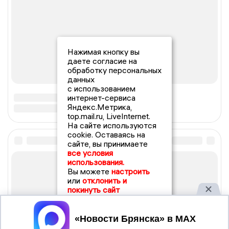
Нажимая кнопку вы
даете согласие на
обработку персональных
данных
с использованием
интернет-сервиса
Яндекс.Метрика,
top.mail.ru, LiveInternet.
На сайте используются
cookie. Оставаясь на
сайте, вы принимаете
все условия
использования.
Вы можете
настроить
или
отклонить и
покинуть сайт
Принять