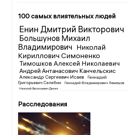
100 самых влиятельных людей
Енин Дмитрий Викторович
Большунов Михаил
Владимирович
Николай
Кириллович Симоненко
Тимошков Алексей Николаевич
Андрей Антанасович Канчельскис
Александр Сергеевич Исаев
Геннадий
Григорьевич Селебин
Геннадий Владимирович Лемешов
Николай Васильевич Денин
Расследования