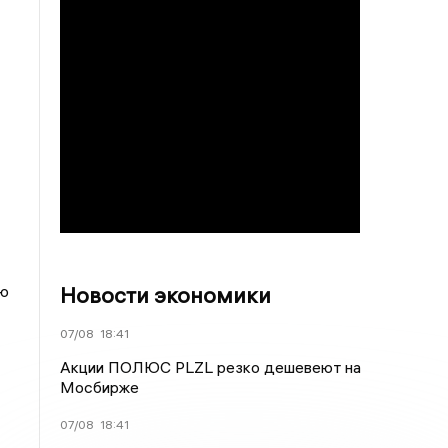
Новости экономики
ию
07/08
18:41
Акции ПОЛЮС PLZL резко дешевеют на
Мосбирже
07/08
18:41