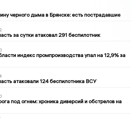
1
ину черного дыма в Брянске: есть пострадавшие
2
асть за сутки атаковал 291 беспилотник
0
бласти индекс промпроизводства упал на 12,9% за
4
асть атаковали 124 беспилотника ВСУ
0
ога под огнем: хроника диверсий и обстрелов на
2