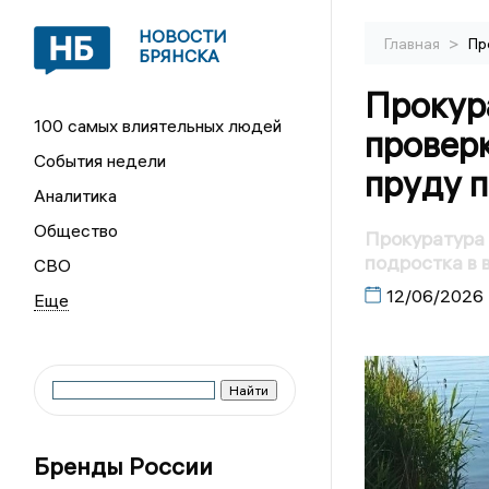
НОВОСТИ
>
Главная
Пр
БРЯНСКА
Прокур
100 самых влиятельных людей
проверк
События недели
пруду 
Аналитика
Общество
Прокуратура 
подростка в 
СВО
12/06/2026
Бренды России