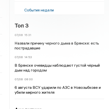
События недели
Топ 3
07/08
15:31
Назвали причину черного дыма в Брянске: есть
пострадавшие
07/08
14:53
В Брянске очевидцы наблюдают густой чёрный
дым над городом
07/08
08:00
6 августа ВСУ ударили по АЗС в Новозыбкове и
убили мирного жителя