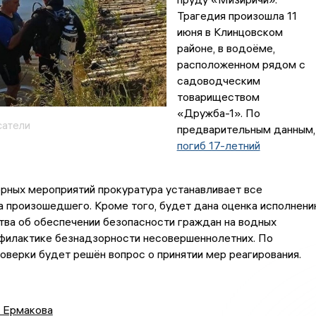
Трагедия произошла 11
июня в Клинцовском
районе, в водоёме,
расположенном рядом с
садоводческим
товариществом
«Дружба-1». По
сатели
предварительным данным,
погиб 17-летний
рных мероприятий прокуратура устанавливает все
 произошедшего. Кроме того, будет дана оценка исполнен
ва об обеспечении безопасности граждан на водных
офилактике безнадзорности несовершеннолетних. По
оверки будет решён вопрос о принятии мер реагирования.
а Ермакова