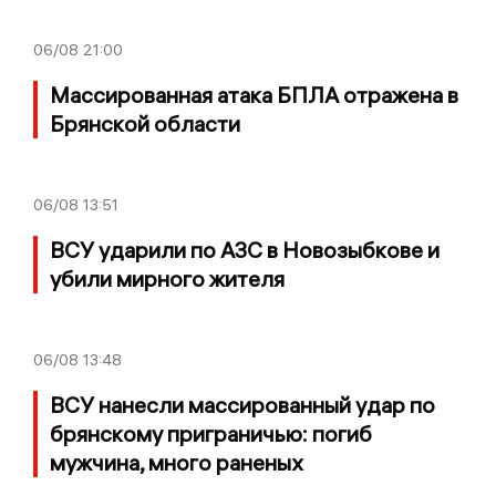
06/08
21:00
Массированная атака БПЛА отражена в
Брянской области
06/08
13:51
ВСУ ударили по АЗС в Новозыбкове и
убили мирного жителя
06/08
13:48
ВСУ нанесли массированный удар по
брянскому приграничью: погиб
мужчина, много раненых