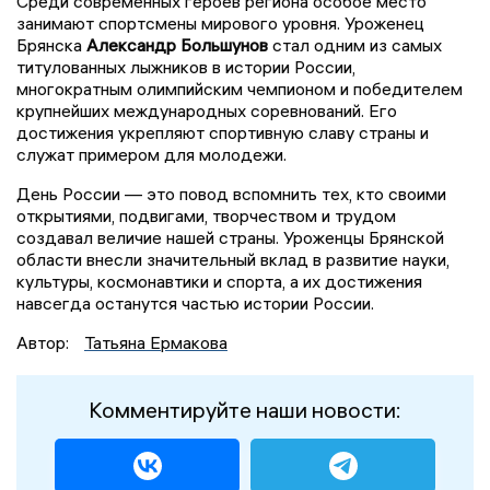
Среди современных героев региона особое место
занимают спортсмены мирового уровня. Уроженец
Брянска
Александр Большунов
стал одним из самых
титулованных лыжников в истории России,
многократным олимпийским чемпионом и победителем
крупнейших международных соревнований. Его
достижения укрепляют спортивную славу страны и
служат примером для молодежи.
День России — это повод вспомнить тех, кто своими
открытиями, подвигами, творчеством и трудом
создавал величие нашей страны. Уроженцы Брянской
области внесли значительный вклад в развитие науки,
культуры, космонавтики и спорта, а их достижения
навсегда останутся частью истории России.
Автор:
Татьяна Ермакова
Комментируйте наши новости: