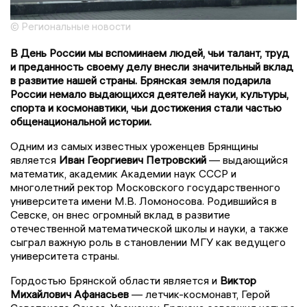
© Региональные новости
В День России мы вспоминаем людей, чьи талант, труд
и преданность своему делу внесли значительный вклад
в развитие нашей страны. Брянская земля подарила
России немало выдающихся деятелей науки, культуры,
спорта и космонавтики, чьи достижения стали частью
общенациональной истории.
Одним из самых известных уроженцев Брянщины
является
Иван Георгиевич Петровский
— выдающийся
математик, академик Академии наук СССР и
многолетний ректор Московского государственного
университета имени М.В. Ломоносова. Родившийся в
Севске, он внес огромный вклад в развитие
отечественной математической школы и науки, а также
сыграл важную роль в становлении МГУ как ведущего
университета страны.
Гордостью Брянской области является и
Виктор
Михайлович Афанасьев
— летчик-космонавт, Герой