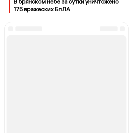
В брянском небе за сутки уничтожено
175 вражеских БпЛА