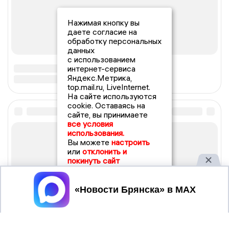
Нажимая кнопку вы
даете согласие на
обработку персональных
данных
с использованием
интернет-сервиса
Яндекс.Метрика,
top.mail.ru, LiveInternet.
На сайте используются
cookie. Оставаясь на
сайте, вы принимаете
все условия
использования.
Вы можете
настроить
или
отклонить и
покинуть сайт
Принять