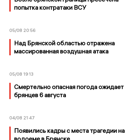
попытка контратаки ВСУ
05/08
20:56
Над Брянской областью отражена
массированная воздушная атака
05/08
19:13
Смертельно опасная погода ожидает
брянцев 6 августа
04/08
21:47
Появились кадры с места трагедии на
водоеме в Брянске