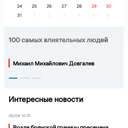
24
25
26
27
28
29
30
31
1
2
3
4
5
6
100 самых влиятельных людей
Михаил Михайлович Довгалев
Интересные новости
06/08
10:31
Возле брянской границы пресечена