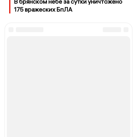
В брянском небе за сутки уничтожено
175 вражеских БпЛА