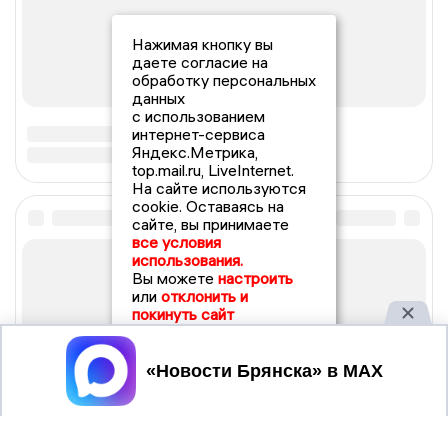
Нажимая кнопку вы
даете согласие на
обработку персональных
данных
с использованием
интернет-сервиса
Яндекс.Метрика,
top.mail.ru, LiveInternet.
На сайте используются
cookie. Оставаясь на
сайте, вы принимаете
все условия
использования.
Вы можете
настроить
или
отклонить и
покинуть сайт
Принять