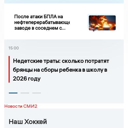
После атаки БПЛА на
нефтеперерабатывающем
заводе в соседнем с
Ивановской областью
регионе произошло
возгорание
15:00
Недетские траты: сколько потратят
брянцы на сборы ребенка в школу в
2026 году
Новости СМИ2
Наш Хоккей