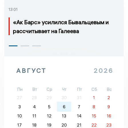
13:01
«Ак Барс» усилился Бывальцевым и
рассчитывает на Галеева
АВГУСТ
2026
Пн
Вт
Ср
Чт
Пт
Сб
Вс
27
28
29
30
31
1
2
3
4
5
6
7
8
9
10
11
12
13
14
15
16
17
18
19
20
21
22
23