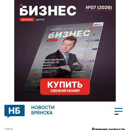
НОВОСТИ
БРЯНСКА
Важная новость
СВО