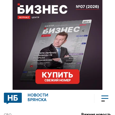
НОВОСТИ
БРЯНСКА
Важная новость
СВО