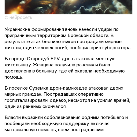
© нейросеть
Украинские формирования вновь нанесли удары по
приграничным территориям Брянской области. В
результате атак беспилотников пострадали мирные
жители, один человек погиб, сообщил врио губернатора.
В городе Стародуб FPV-дрон атаковал местную
жительницу. Женщина получила ранения и была
доставлена в больницу, где ей оказали необходимую
помощь.
В поселке Суземка дрон-камикадзе атаковал двоих
мирных граждан. Пострадавших оперативно
госпитализировали, однако, несмотря на усилия врачей,
один из раненых скончался.
Власти выразили соболезнования родным погибшего и
пообещали необходимую поддержку, включая
материальную помощь, всем пострадавшим.