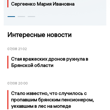
Сергеенко Мария Ивановна
Интересные новости
07/08
21:02
Стая вражеских дронов рухнула в
Брянской области
07/08
20:00
Стало известно, что случилось с
пропавшим брянским пенсионером,
уехавшим в лес на мопеде