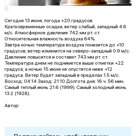
©
Сегодня 13 июня, погода +20 градусов.
Кратковременные осадки, ветер слабый, западный 4.6
м/с. Атмосферное давление 742 мм рт. ст.
Относительная влажность воздуха 64%.
Завтра ночью температура воздуха понизится до +10
градусов, ветер изменится на северо-западный 0.9 м/с.
Давление повысится и составит 743 мм рт. ст.
Температура днем не поднимется выше отметки +22
градусa, a ночью 15 июня не опустится ниже +12
градусa. Ветер будет западный в пределах 1.5 м/с.
Восход: 04:14 Заход: 21:10 Долгота дня: 16 ч. 56 мин.
Самый теплый июнь 21.6 (1999). Самый холодный июнь
13.2 (1928).
Автор: