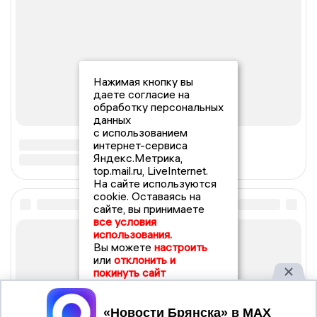
Нажимая кнопку вы
даете согласие на
обработку персональных
данных
с использованием
интернет-сервиса
Яндекс.Метрика,
top.mail.ru, LiveInternet.
На сайте используются
cookie. Оставаясь на
сайте, вы принимаете
все условия
использования.
Вы можете
настроить
или
отклонить и
покинуть сайт
Принять