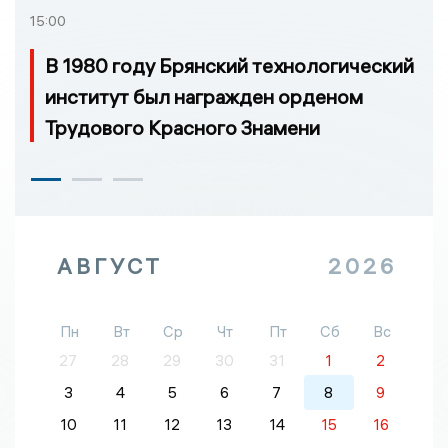
15:00
В 1980 году Брянский технологический
институт был награжден орденом
Трудового Красного Знамени
АВГУСТ
2026
Пн
Вт
Ср
Чт
Пт
Сб
Вс
27
28
29
30
31
1
2
3
4
5
6
7
8
9
10
11
12
13
14
15
16