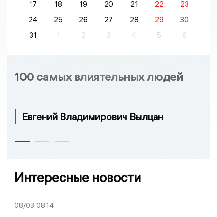
17
18
19
20
21
22
23
24
25
26
27
28
29
30
31
1
2
3
4
5
6
100 самых влиятельных людей
Евгений Владимирович Вылцан
Интересные новости
08/08
08:14