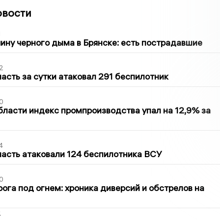
овости
1
ину черного дыма в Брянске: есть пострадавшие
2
асть за сутки атаковал 291 беспилотник
0
бласти индекс промпроизводства упал на 12,9% за
4
асть атаковали 124 беспилотника ВСУ
0
ога под огнем: хроника диверсий и обстрелов на
2