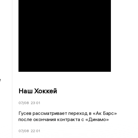
е
Наш Хоккей
07/08
23:01
Гусев рассматривает переход в «Ак Барс»
после окончания контракта с «Динамо»
07/08
22:01