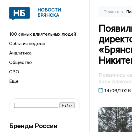
НОВОСТИ
>
Главная
Па
БРЯНСКА
Появил
100 самых влиятельных людей
директ
События недели
«Брянс
Аналитика
Никите
Общество
СВО
Появились к
лес» Алекса
14/06/2026
Бренды России