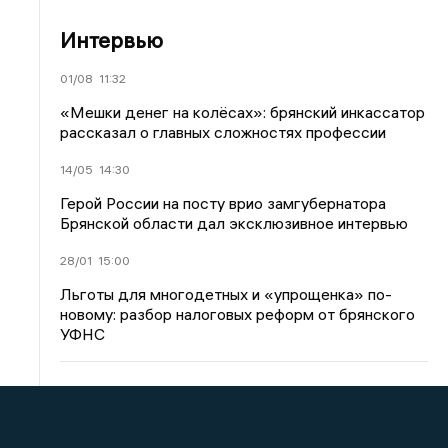
Интервью
01/08
11:32
«Мешки денег на колёсах»: брянский инкассатор
рассказал о главных сложностях профессии
14/05
14:30
Герой России на посту врио замгубернатора
Брянской области дал эксклюзивное интервью
28/01
15:00
Льготы для многодетных и «упрощенка» по-
новому: разбор налоговых реформ от брянского
УФНС