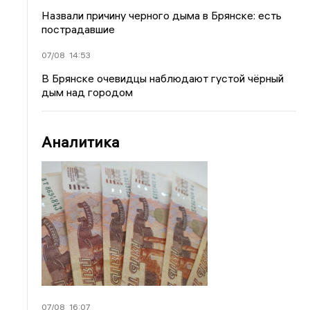
Назвали причину черного дыма в Брянске: есть
пострадавшие
07/08
14:53
В Брянске очевидцы наблюдают густой чёрный
дым над городом
Аналитика
07/08
16:07