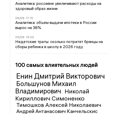
Аналитика: россияне увеличивают расходы на
здоровый образ жизни
06/08
17:15
Аналитика: объем выдачи ипотеки в России
вырос на 38%
05/08
15:00
Недетские траты: сколько потратят брянцы на
сборы ребенка в школу в 2026 году
100 самых влиятельных людей
Енин Дмитрий Викторович
Большунов Михаил
Владимирович
Николай
Кириллович Симоненко
Тимошков Алексей Николаевич
Андрей Антанасович Канчельскис