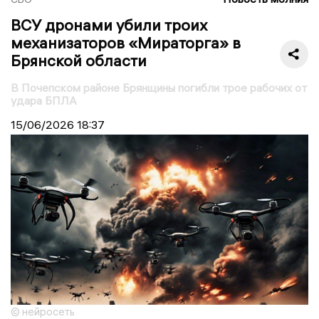
ВСУ дронами убили троих
механизаторов «Мираторга» в
Брянской области
В Почепском районе Брянщины погибли трое рабочих от
удара БПЛА
15/06/2026
18:37
© нейросеть