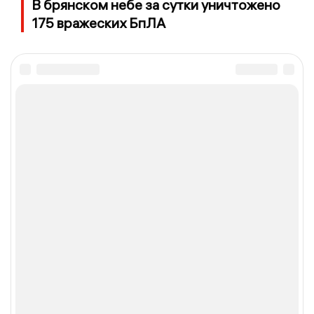
В брянском небе за сутки уничтожено
175 вражеских БпЛА