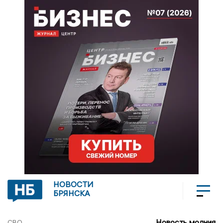
НОВОСТИ
БРЯНСКА
Новость молния
СВО