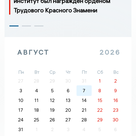
институт был награжден орденом
Трудового Красного Знамени
АВГУСТ
2026
Пн
Вт
Ср
Чт
Пт
Сб
Вс
27
28
29
30
31
1
2
3
4
5
6
7
8
9
10
11
12
13
14
15
16
17
18
19
20
21
22
23
24
25
26
27
28
29
30
31
1
2
3
4
5
6