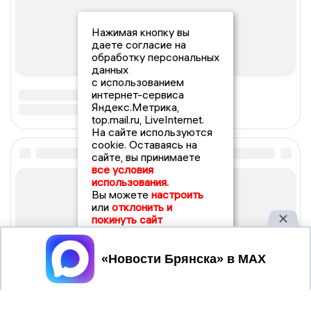
Нажимая кнопку вы
даете согласие на
обработку персональных
данных
с использованием
интернет-сервиса
Яндекс.Метрика,
top.mail.ru, LiveInternet.
На сайте используются
cookie. Оставаясь на
сайте, вы принимаете
все условия
использования.
Вы можете
настроить
или
отклонить и
покинуть сайт
Принять