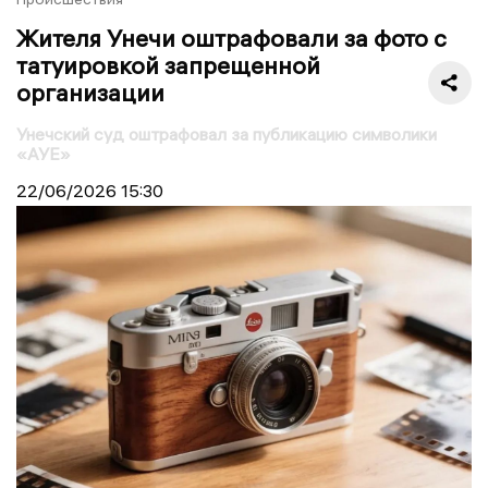
Жителя Унечи оштрафовали за фото с
татуировкой запрещенной
организации
Унечский суд оштрафовал за публикацию символики
«АУЕ»
22/06/2026
15:30