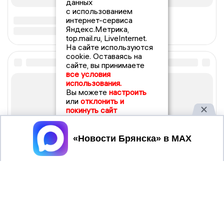
данных
с использованием
интернет-сервиса
Яндекс.Метрика,
top.mail.ru, LiveInternet.
На сайте используются
cookie. Оставаясь на
сайте, вы принимаете
все условия
использования.
Вы можете
настроить
или
отклонить и
покинуть сайт
Принять