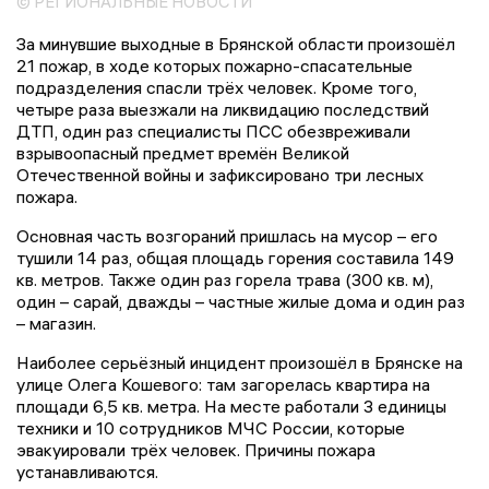
© РЕГИОНАЛЬНЫЕ НОВОСТИ
За минувшие выходные в Брянской области произошёл
21 пожар, в ходе которых пожарно-спасательные
подразделения спасли трёх человек. Кроме того,
четыре раза выезжали на ликвидацию последствий
ДТП, один раз специалисты ПСС обезвреживали
взрывоопасный предмет времён Великой
Отечественной войны и зафиксировано три лесных
пожара.
Основная часть возгораний пришлась на мусор – его
тушили 14 раз, общая площадь горения составила 149
кв. метров. Также один раз горела трава (300 кв. м),
один – сарай, дважды – частные жилые дома и один раз
– магазин.
Наиболее серьёзный инцидент произошёл в Брянске на
улице Олега Кошевого: там загорелась квартира на
площади 6,5 кв. метра. На месте работали 3 единицы
техники и 10 сотрудников МЧС России, которые
эвакуировали трёх человек. Причины пожара
устанавливаются.