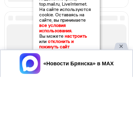
top.mail.ru, LiveInternet.
На сайте используются
cookie. Оставаясь на
сайте, вы принимаете
все условия
использования.
Вы можете
настроить
или
отклонить и
покинуть сайт
Принять