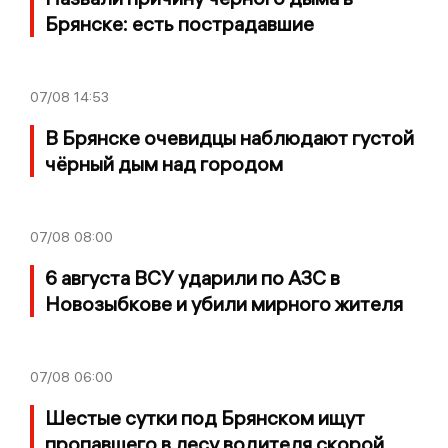
Брянске: есть пострадавшие
07/08
14:53
В Брянске очевидцы наблюдают густой
чёрный дым над городом
07/08
08:00
6 августа ВСУ ударили по АЗС в
Новозыбкове и убили мирного жителя
07/08
06:00
Шестые сутки под Брянском ищут
пропавшего в лесу водителя скорой