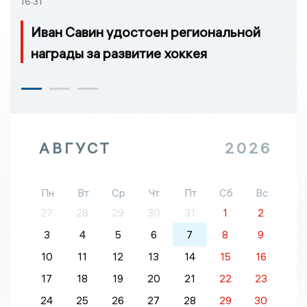
16:31
Иван Савин удостоен региональной
награды за развитие хоккея
АВГУСТ
2026
Пн
Вт
Ср
Чт
Пт
Сб
Вс
27
28
29
30
31
1
2
3
4
5
6
7
8
9
10
11
12
13
14
15
16
17
18
19
20
21
22
23
24
25
26
27
28
29
30