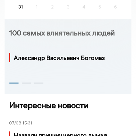
31
1
2
3
4
5
6
100 самых влиятельных людей
Александр Васильевич Богомаз
Интересные новости
07/08
15:31
Назвали причину черного дыма в