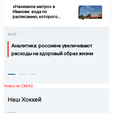
«Наземное метро» в
Иванове: езда по
расписанию, которого
нет, и станции, до
которых нельзя доехать
16:07
Аналитика: россияне увеличивают
расходы на здоровый образ жизни
Новости СМИ2
Наш Хоккей