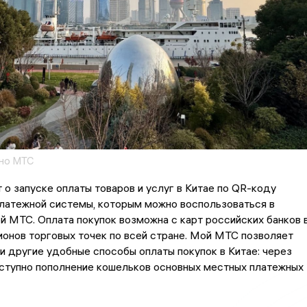
но МТС
о запуске оплаты товаров и услуг в Китае по QR-коду
платежной системы, которым можно воспользоваться в
 МТС. Оплата покупок возможна с карт российских банков 
онов торговых точек по всей стране. Мой МТС позволяет
и другие удобные способы оплаты покупок в Китае: через
ступно пополнение кошельков основных местных платежных