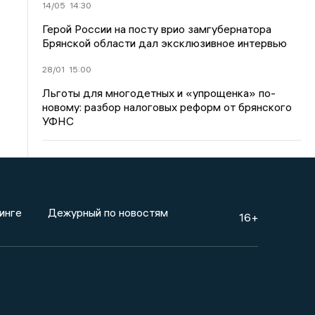
14/05
14:30
Герой России на посту врио замгубернатора
Брянской области дал эксклюзивное интервью
28/01
15:00
Льготы для многодетных и «упрощенка» по-
новому: разбор налоговых реформ от брянского
УФНС
инге
Дежурный по новостям
16+