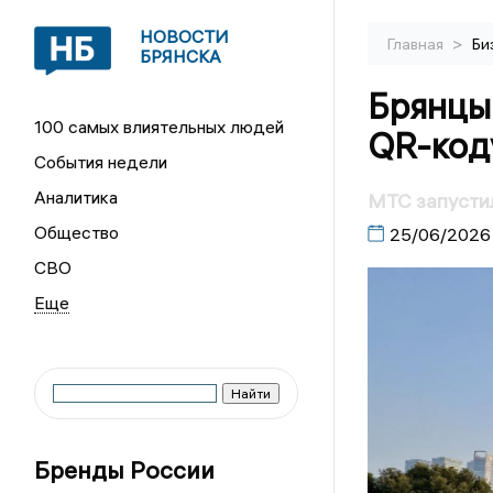
НОВОСТИ
>
Главная
Би
БРЯНСКА
Брянцы 
100 самых влиятельных людей
QR-код
События недели
Аналитика
МТС запустил
Общество
25/06/2026
СВО
Бренды России