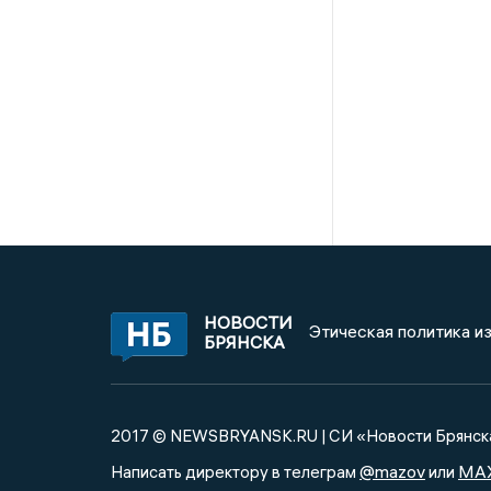
НОВОСТИ
Этическая политика и
БРЯНСКА
2017 © NEWSBRYANSK.RU | СИ «Новости Брянск
@mazov
MA
Написать директору в телеграм
или