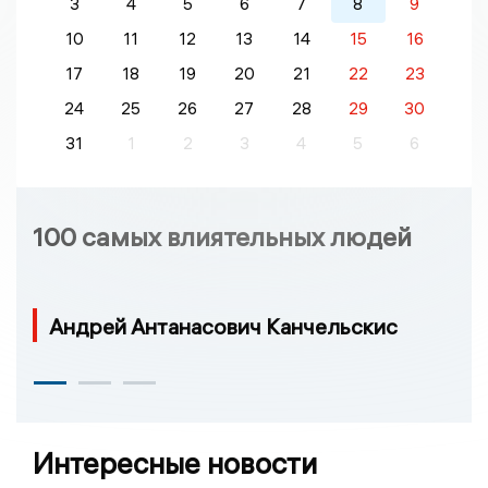
3
4
5
6
7
8
9
10
11
12
13
14
15
16
17
18
19
20
21
22
23
24
25
26
27
28
29
30
31
1
2
3
4
5
6
100 самых влиятельных людей
Андрей Антанасович Канчельскис
Интересные новости