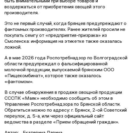
быть внимательными при выборе товаров и
воздержаться от приобретения овощей этого
производителя.
Это не первый случай, когда брянцев предупреждают о
фантомных производителях. Ранее жителей просили не
покупать семгу от «предприятия-призрака» из
Смоленска: информация на этикетке также оказалась
ложной.
А в мае 2026 года Роспотребнадзор по Волгоградской
области предупреждал о фальсифицированной
молочной продукции, выпускаемой брянским ООО
«Пищекомбинат», которое также оказалось
«фантомом».
В случае обнаружения в продаже овощной продукции
СССПК «Маяк» необходимо сообщить об этом в
Управление Роспотребнадзора по Брянской области.
Обратиться можно по адресу: г. Брянск, 2-ой Советский
переулок, д. 5-а, или через официальный сайт
ведомства в разделе «Прием обращений граждан».
Автор:
Екатерина Ларина