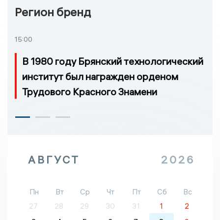
Регион бренд
15:00
В 1980 году Брянский технологический
институт был награжден орденом
Трудового Красного Знамени
АВГУСТ
2026
Пн
Вт
Ср
Чт
Пт
Сб
Вс
27
28
29
30
31
1
2