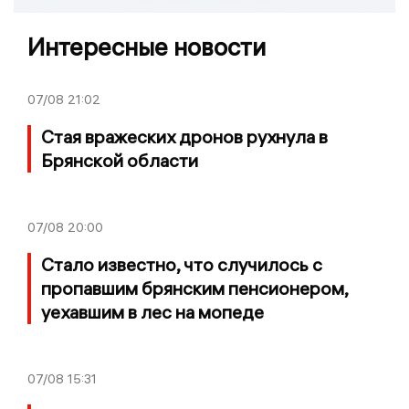
Интересные новости
07/08
21:02
Стая вражеских дронов рухнула в
Брянской области
07/08
20:00
Стало известно, что случилось с
пропавшим брянским пенсионером,
уехавшим в лес на мопеде
07/08
15:31