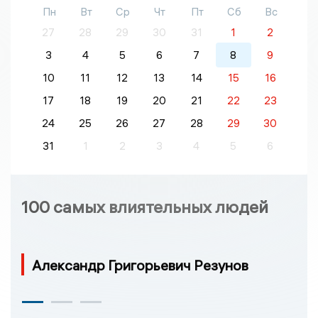
Пн
Вт
Ср
Чт
Пт
Сб
Вс
27
28
29
30
31
1
2
3
4
5
6
7
8
9
10
11
12
13
14
15
16
17
18
19
20
21
22
23
24
25
26
27
28
29
30
31
1
2
3
4
5
6
100 самых влиятельных людей
Александр Григорьевич Резунов