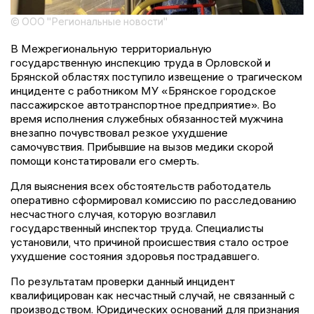
© ООО "Региональные новости"
В Межрегиональную территориальную
государственную инспекцию труда в Орловской и
Брянской областях поступило извещение о трагическом
инциденте с работником МУ «Брянское городское
пассажирское автотранспортное предприятие». Во
время исполнения служебных обязанностей мужчина
внезапно почувствовал резкое ухудшение
самочувствия. Прибывшие на вызов медики скорой
помощи констатировали его смерть.
Для выяснения всех обстоятельств работодатель
оперативно сформировал комиссию по расследованию
несчастного случая, которую возглавил
государственный инспектор труда. Специалисты
установили, что причиной происшествия стало острое
ухудшение состояния здоровья пострадавшего.
По результатам проверки данный инцидент
квалифицирован как несчастный случай, не связанный с
производством. Юридических оснований для признания