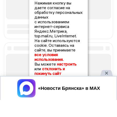
Нажимая кнопку вы
даете согласие на
обработку персональных
данных
с использованием
интернет-сервиса
Яндекс.Метрика,
top.mail.ru, LiveInternet.
На сайте используются
cookie. Оставаясь на
сайте, вы принимаете
все условия
использования.
Вы можете
настроить
или
отклонить и
покинуть сайт
Принять