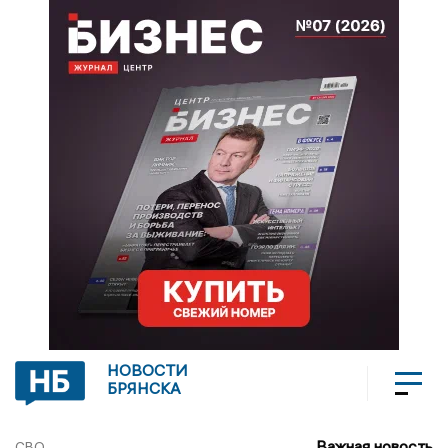
НОВОСТИ
БРЯНСКА
Важная новость
СВО