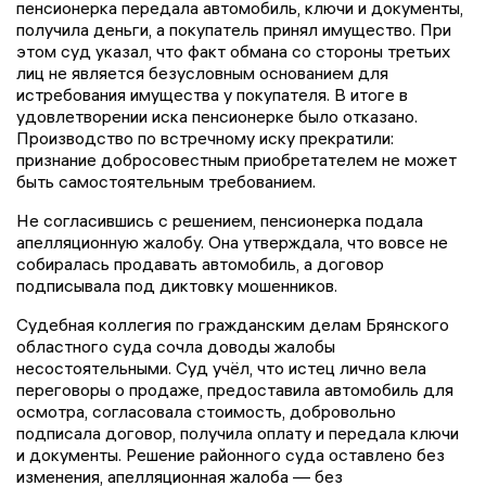
пенсионерка передала автомобиль, ключи и документы,
получила деньги, а покупатель принял имущество. При
этом суд указал, что факт обмана со стороны третьих
лиц не является безусловным основанием для
истребования имущества у покупателя. В итоге в
удовлетворении иска пенсионерке было отказано.
Производство по встречному иску прекратили:
признание добросовестным приобретателем не может
быть самостоятельным требованием.
Не согласившись с решением, пенсионерка подала
апелляционную жалобу. Она утверждала, что вовсе не
собиралась продавать автомобиль, а договор
подписывала под диктовку мошенников.
Судебная коллегия по гражданским делам Брянского
областного суда сочла доводы жалобы
несостоятельными. Суд учёл, что истец лично вела
переговоры о продаже, предоставила автомобиль для
осмотра, согласовала стоимость, добровольно
подписала договор, получила оплату и передала ключи
и документы. Решение районного суда оставлено без
изменения, апелляционная жалоба — без