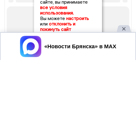
сайте, вы принимаете
все условия
использования.
Вы можете
настроить
или
отклонить и
покинуть сайт
Принять