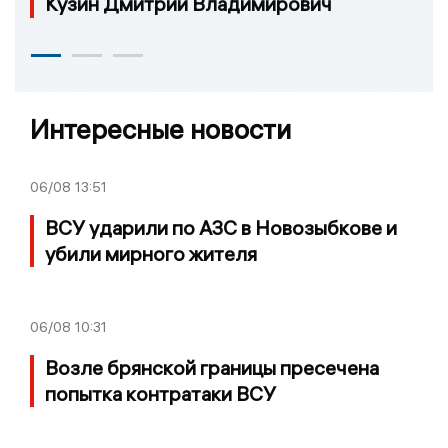
Кузин Дмитрий Владимирович
Интересные новости
06/08
13:51
ВСУ ударили по АЗС в Новозыбкове и
убили мирного жителя
06/08
10:31
Возле брянской границы пресечена
попытка контратаки ВСУ