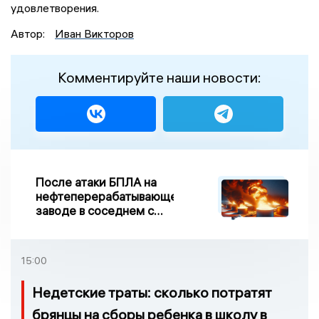
удовлетворения.
Автор:
Иван Викторов
Комментируйте наши новости:
После атаки БПЛА на
нефтеперерабатывающем
заводе в соседнем с
Ивановской областью
регионе произошло
возгорание
15:00
Недетские траты: сколько потратят
брянцы на сборы ребенка в школу в