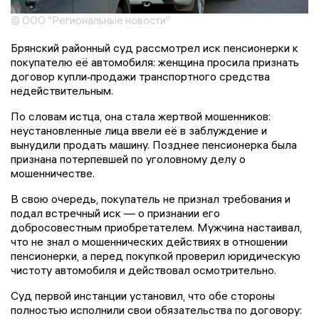
© ООО "Региональные новости"
Брянский районный суд рассмотрел иск пенсионерки к
покупателю её автомобиля: женщина просила признать
договор купли‑продажи транспортного средства
недействительным.
По словам истца, она стала жертвой мошенников:
неустановленные лица ввели её в заблуждение и
вынудили продать машину. Позднее пенсионерка была
признана потерпевшей по уголовному делу о
мошенничестве.
В свою очередь, покупатель не признал требования и
подал встречный иск — о признании его
добросовестным приобретателем. Мужчина настаивал,
что не знал о мошеннических действиях в отношении
пенсионерки, а перед покупкой проверил юридическую
чистоту автомобиля и действовал осмотрительно.
Суд первой инстанции установил, что обе стороны
полностью исполнили свои обязательства по договору: