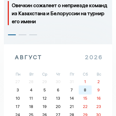
Овечкин сожалеет о неприезде команд
из Казахстана и Белоруссии на турнир
его имени
АВГУСТ
2026
Пн
Вт
Ср
Чт
Пт
Сб
Вс
27
28
29
30
31
1
2
3
4
5
6
7
8
9
10
11
12
13
14
15
16
17
18
19
20
21
22
23
24
25
26
27
28
29
30