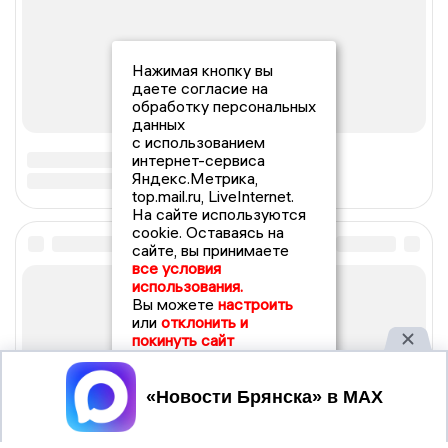
Нажимая кнопку вы
даете согласие на
обработку персональных
данных
с использованием
интернет-сервиса
Яндекс.Метрика,
top.mail.ru, LiveInternet.
На сайте используются
cookie. Оставаясь на
сайте, вы принимаете
все условия
использования.
Вы можете
настроить
или
отклонить и
покинуть сайт
Принять