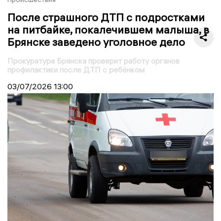
После страшного ДТП с подростками
на питбайке, покалечившем малыша, в
Брянске заведено уголовное дело
Прокуратура Брянска проверит работу органов
профилактики после ДТП с ребёнком
03/07/2026
13:00