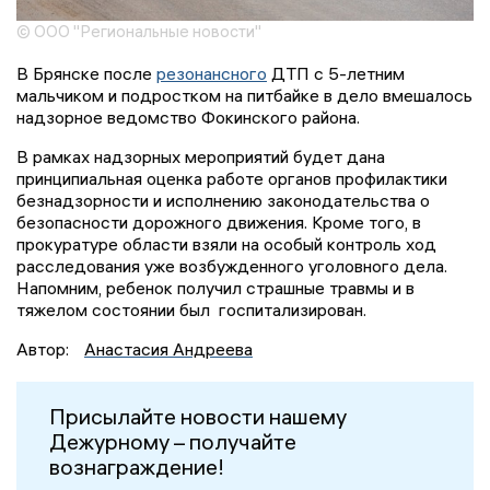
© ООО "Региональные новости"
В Брянске после
резонансного
ДТП с 5-летним
мальчиком и подростком на питбайке в дело вмешалось
надзорное ведомство Фокинского района.
В рамках надзорных мероприятий будет дана
принципиальная оценка работе органов профилактики
безнадзорности и исполнению законодательства о
безопасности дорожного движения. Кроме того, в
прокуратуре области взяли на особый контроль ход
расследования уже возбужденного уголовного дела.
Напомним, ребенок получил страшные травмы и в
тяжелом состоянии был госпитализирован.
Автор:
Анастасия Андреева
Присылайте новости нашему
Дежурному – получайте
вознаграждение!