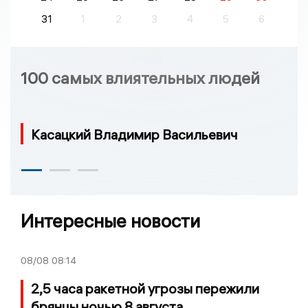
31
1
2
3
4
5
6
100 самых влиятельных людей
Касацкий Владимир Васильевич
Интересные новости
08/08
08:14
2,5 часа ракетной угрозы пережили
брянцы ночью 8 августа