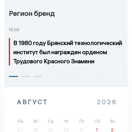
Регион бренд
15:00
В 1980 году Брянский технологический
институт был награжден орденом
Трудового Красного Знамени
АВГУСТ
2026
Пн
Вт
Ср
Чт
Пт
Сб
Вс
27
28
29
30
31
1
2