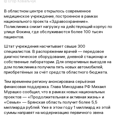
© Егор Ковальчук
В областном центре открылось современное
медицинское учреждение, построенное в рамках
национального проекта «Здравоохранение».
Поликлиника снизит нагрузку на действующий корпус по
улице Фокина, где обслуживаются более 100 тысяч
пациентов.
Штат учреждения насчитывает свыше 300
специалистов. В распоряжении врачей — передовое
диагностическое оборудование, дневной стационар и
собственные лаборатории. Для оперативных выездов на
дом поликлиника получила пять новых автомобилей,
приобретённых за счёт средств областного бюджета.
Тем временем региону анонсирована серьёзная
финансовая поддержка. Глава Минздрава РФ Михаил
Мурашко сообщил, что в рамках новых национальных
проектов — «Продолжительная и активная жизнь» и
«Семья» — Брянская область получит более 5,5
миллиарда рублей. Уже в этом году 1 миллиард из этой
суммы направят на модернизацию первичного звена