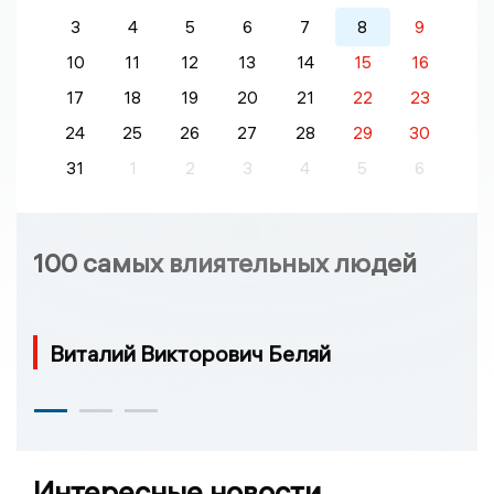
3
4
5
6
7
8
9
10
11
12
13
14
15
16
17
18
19
20
21
22
23
24
25
26
27
28
29
30
31
1
2
3
4
5
6
100 самых влиятельных людей
Виталий Викторович Беляй
Интересные новости