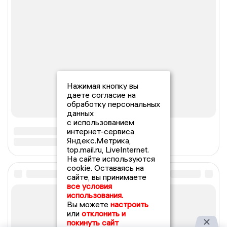
Нажимая кнопку вы
даете согласие на
обработку персональных
данных
с использованием
интернет-сервиса
Яндекс.Метрика,
top.mail.ru, LiveInternet.
На сайте используются
cookie. Оставаясь на
сайте, вы принимаете
все условия
использования.
Вы можете
настроить
или
отклонить и
покинуть сайт